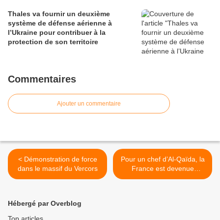
Thales va fournir un deuxième
système de défense aérienne à
l’Ukraine pour contribuer à la
protection de son territoire
Commentaires
Ajouter un commentaire
< Démonstration de force
Pour un chef d’Al-Qaïda, la
dans le massif du Vercors
France est devenue
l’ennemi numéro 1 de
l’islam >
Hébergé par Overblog
Top articles