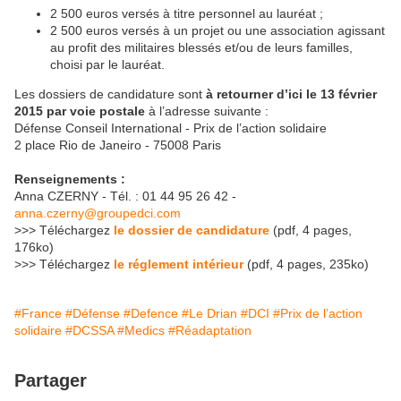
2 500 euros versés à titre personnel au lauréat ;
2 500 euros versés à un projet ou une association agissant
au profit des militaires blessés et/ou de leurs familles,
choisi par le lauréat.
Les dossiers de candidature sont
à retourner d’ici le 13 février
2015 par voie postale
à l’adresse suivante :
Défense Conseil International - Prix de l’action solidaire
2 place Rio de Janeiro - 75008 Paris
Renseignements :
Anna CZERNY - Tél. : 01 44 95 26 42 -
anna.czerny@groupedci.com
>>> Téléchargez
le dossier de candidature
(pdf, 4 pages,
176ko)
>>> Téléchargez
le réglement intérieur
(pdf, 4 pages, 235ko)
#France
#Défense
#Defence
#Le Drian
#DCI
#Prix de l’action
solidaire
#DCSSA
#Medics
#Réadaptation
Partager