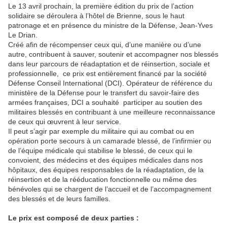
Le 13 avril prochain, la première édition du prix de l’action
solidaire se déroulera à l’hôtel de Brienne, sous le haut
patronage et en présence du ministre de la Défense, Jean-Yves
Le Drian.
Créé afin de récompenser ceux qui, d’une manière ou d’une
autre, contribuent à sauver, soutenir et accompagner nos blessés
dans leur parcours de réadaptation et de réinsertion, sociale et
professionnelle, ce prix est entièrement financé par la société
Défense Conseil International (DCI). Opérateur de référence du
ministère de la Défense pour le transfert du savoir-faire des
armées françaises, DCI a souhaité participer au soutien des
militaires blessés en contribuant à une meilleure reconnaissance
de ceux qui œuvrent à leur service.
Il peut s’agir par exemple du militaire qui au combat ou en
opération porte secours à un camarade blessé, de l’infirmier ou
de l’équipe médicale qui stabilise le blessé, de ceux qui le
convoient, des médecins et des équipes médicales dans nos
hôpitaux, des équipes responsables de la réadaptation, de la
réinsertion et de la rééducation fonctionnelle ou même des
bénévoles qui se chargent de l’accueil et de l’accompagnement
des blessés et de leurs familles.
Le prix est composé de deux parties :