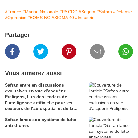
#France
#Marine Nationale
#PA CDG
#Sagem
#Safran
#Défense
#Optronics
#EOMS-NG
#SIGMA 40
#Industrie
Partager
Vous aimerez aussi
Safran entre en discussions
exclusives en vue d’acquérir
Preligens, l’un des leaders de
l’intelligence artificielle pour les
secteurs de l’aérospatial et de la
défense
Safran lance son système de lutte
anti-drones