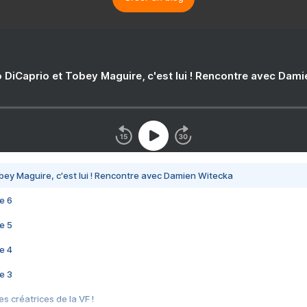
 DiCaprio et Tobey Maguire, c'est lui ! Rencontre avec Dam
bey Maguire, c'est lui ! Rencontre avec Damien Witecka
e 6
e 5
e 4
e 3
s créatrices de la VF !