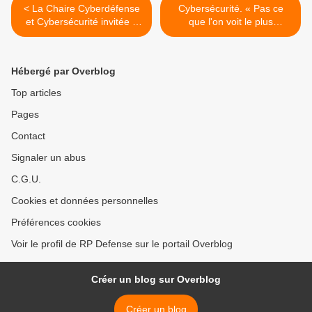
< La Chaire Cyberdéfense
Cybersécurité. « Pas ce
et Cybersécurité invitée à
que l'on voit le plus
Madrid
inquiétant » >
Hébergé par Overblog
Top articles
Pages
Contact
Signaler un abus
C.G.U.
Cookies et données personnelles
Préférences cookies
Voir le profil de RP Defense sur le portail Overblog
Créer un blog sur Overblog
Créer un blog