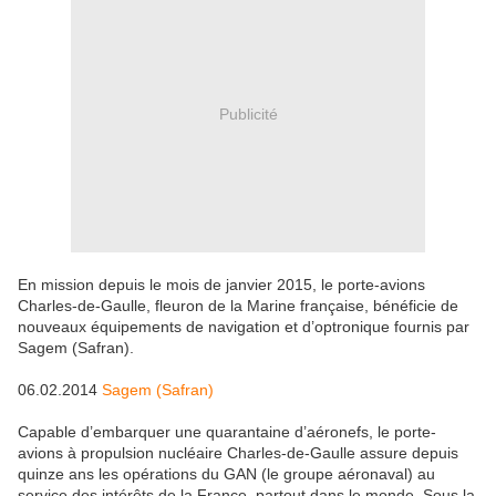
Publicité
En mission depuis le mois de janvier 2015, le porte-avions
Charles-de-Gaulle, fleuron de la Marine française, bénéficie de
nouveaux équipements de navigation et d’optronique fournis par
Sagem (Safran).
06.02.2014
Sagem (Safran)
Capable d’embarquer une quarantaine d’aéronefs, le porte-
avions à propulsion nucléaire Charles-de-Gaulle assure depuis
quinze ans les opérations du GAN (le groupe aéronaval) au
service des intérêts de la France, partout dans le monde. Sous la