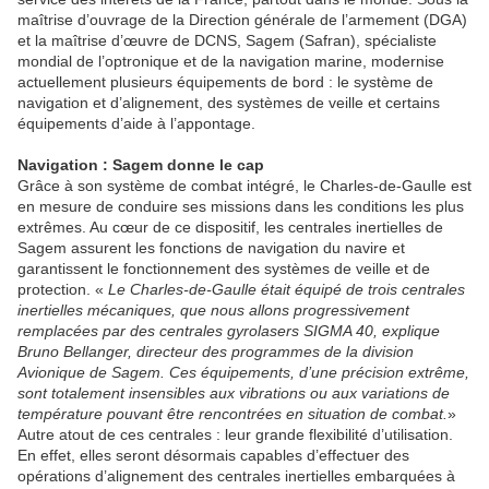
maîtrise d’ouvrage de la Direction générale de l’armement (DGA)
et la maîtrise d’œuvre de DCNS, Sagem (Safran), spécialiste
mondial de l’optronique et de la navigation marine, modernise
actuellement plusieurs équipements de bord : le système de
navigation et d’alignement, des systèmes de veille et certains
équipements d’aide à l’appontage.
Navigation : Sagem donne le cap
Grâce à son système de combat intégré, le Charles-de-Gaulle est
en mesure de conduire ses missions dans les conditions les plus
extrêmes. Au cœur de ce dispositif, les centrales inertielles de
Sagem assurent les fonctions de navigation du navire et
garantissent le fonctionnement des systèmes de veille et de
protection. «
Le Charles-de-Gaulle était équipé de trois centrales
inertielles mécaniques, que nous allons progressivement
remplacées par des centrales gyrolasers SIGMA 40, explique
Bruno Bellanger, directeur des programmes de la division
Avionique de Sagem. Ces équipements, d’une précision extrême,
sont totalement insensibles aux vibrations ou aux variations de
température pouvant être rencontrées en situation de combat.
»
Autre atout de ces centrales : leur grande flexibilité d’utilisation.
En effet, elles seront désormais capables d’effectuer des
opérations d’alignement des centrales inertielles embarquées à