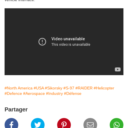
#North America
#USA
#Sikorsky
#S-97
#RAIDER
#Helicopter
#Defence
#Aerospace
#Industry
#Défense
Partager