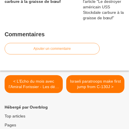
carbure à la graisse de bœuf
Commentaires
Ajouter un commentaire
< L’Echo du mois avec
Israeli paratroops make first
l’Amiral Forissier - Les défis
jump from C-130J >
de l'Archipel France
Hébergé par Overblog
Top articles
Pages