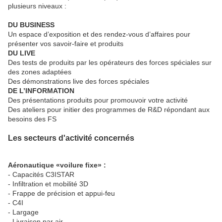
plusieurs niveaux :
DU BUSINESS
Un espace d’exposition et des rendez-vous d’affaires pour
présenter vos savoir-faire et produits
DU LIVE
Des tests de produits par les opérateurs des forces spéciales sur
des zones adaptées
Des démonstrations live des forces spéciales
DE L’INFORMATION
Des présentations produits pour promouvoir votre activité
Des ateliers pour initier des programmes de R&D répondant aux
besoins des FS
Les secteurs d'activité concernés
Aéronautique «voilure fixe» :
- Capacités C3ISTAR
- Infiltration et mobilité 3D
- Frappe de précision et appui-feu
- C4I
- Largage
- Livraison par air