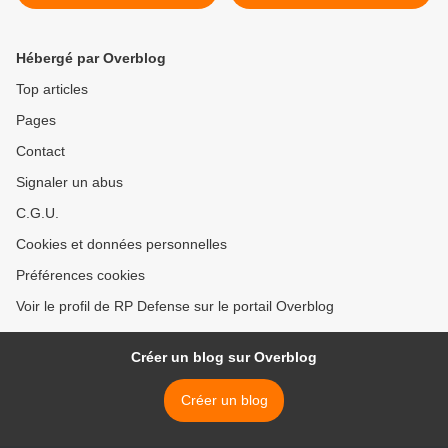
Sahel
modernisée et des
conditions de travail
améliorées » >
Hébergé par Overblog
Top articles
Pages
Contact
Signaler un abus
C.G.U.
Cookies et données personnelles
Préférences cookies
Voir le profil de RP Defense sur le portail Overblog
Créer un blog sur Overblog
Créer un blog