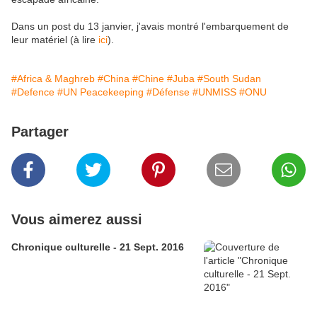
Dans un post du 13 janvier, j'avais montré l'embarquement de
leur matériel (à lire
ici
).
#Africa & Maghreb
#China
#Chine
#Juba
#South Sudan
#Defence
#UN Peacekeeping
#Défense
#UNMISS
#ONU
Partager
Vous aimerez aussi
Chronique culturelle - 21 Sept. 2016