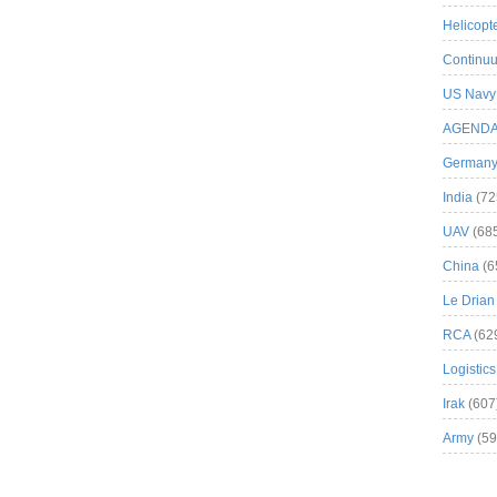
Helicopt
Continuu
US Navy
AGEND
German
India
(72
UAV
(68
China
(6
Le Drian
RCA
(62
Logistics
Irak
(607
Army
(59