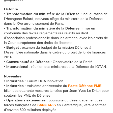
Octobre
•
Transformation du ministère de la Défense :
inauguration de
l’Hexagone Balard, nouveau siège du ministère de la Défense
dans le XVe arrondissement de Paris.
•
Transformation du ministère de la Défense
: mise en
conformité des textes réglementaires relatifs au droit
d’association professionnelle dans les armées, avec les arrêts de
la Cour européenne des droits de l’homme.
•
Budget
: examen du budget de la mission Défense à
l’Assemblée nationale dans le cadre du projet de loi de finances
2016.
•
Communauté de Défense
: Observatoire de la Parité.
•
International
: réunion des ministres de la Défense de l’OTAN.
Novembre
•
Industries
: Forum DGA Innovation.
•
Industries
: troisième anniversaire du
Pacte Défense PME
,
bilan des quarante mesures lancées par Jean-Yves Le Drian pour
soutenir les PME de Défense.
•
Opérations extérieures
: poursuite du désengagement des
forces françaises de
SANGARIS
en Centrafrique, vers le format
d’environ 800 militaires déployés.