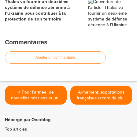
Thales va fournir un deuxième
système de défense aérienne à
l’Ukraine pour contribuer à la
protection de son territoire
Commentaires
Ajouter un commentaire
< Pour l'armée, de
Armement: exportations
nouvelles missions et une
françaises record de plus
hausse du budget
de 8 milliards d'euros en
2014 >
Hébergé par Overblog
Top articles