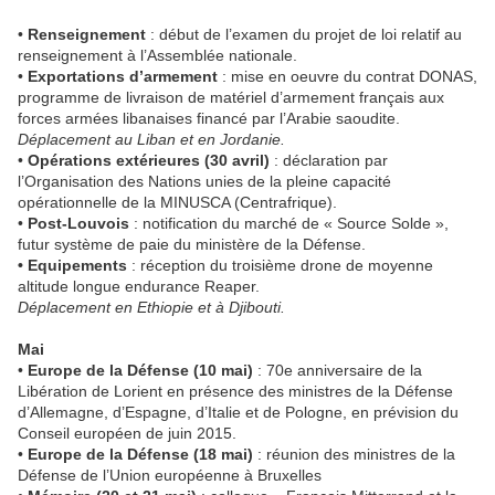
•
Renseignement
: début de l’examen du projet de loi relatif au
renseignement à l’Assemblée nationale.
•
Exportations d’armement
: mise en oeuvre du contrat DONAS,
programme de livraison de matériel d’armement français aux
forces armées libanaises financé par l’Arabie saoudite.
Déplacement au Liban et en Jordanie.
•
Opérations extérieures (30 avril)
: déclaration par
l’Organisation des Nations unies de la pleine capacité
opérationnelle de la MINUSCA (Centrafrique).
•
Post-Louvois
: notification du marché de « Source Solde »,
futur système de paie du ministère de la Défense.
• Equipements
: réception du troisième drone de moyenne
altitude longue endurance Reaper.
Déplacement en Ethiopie et à Djibouti.
Mai
•
Europe de la Défense (10 mai)
: 70e anniversaire de la
Libération de Lorient en présence des ministres de la Défense
d’Allemagne, d’Espagne, d’Italie et de Pologne, en prévision du
Conseil européen de juin 2015.
•
Europe de la Défense (18 mai)
:
réunion des ministres de la
Défense de l’Union européenne
à Bruxelles