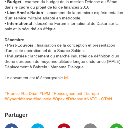
•
Budget
: examen du budget de la mission Défense au Sénat
dans le cadre du projet de loi de finances 2016.
•
Lien Armée-Nation
: lancement de la première expérimentation
d’un service militaire adapté en métropole.
•
International
: deuxième Forum international de Dakar sur la
paix et la sécurité en Afrique.
Décembre
•
Post-Louvois
: finalisation de la conception et présentation
d’un pilote opérationnel de « Source Solde ».
•
Industries
: lancement du marché industriel de définition d’un
drone européen de moyenne altitude longue endurance (MALE).
Déplacement à Bahrein : Manama Dialogue.
Le document est téléchargeable
ici
#France
#Le Drian
#LPM
#Renseignement
#Europe
#Cyberdéfense
#Industrie
#Opex
#Défense
#NATO - OTAN
Partager