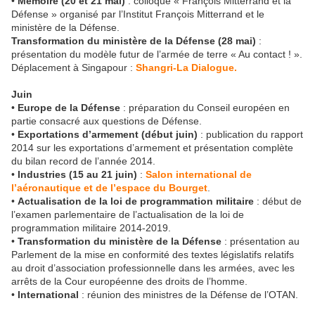
•
Mémoire (20 et 21 mai)
: colloque « François Mitterrand et la
Défense » organisé par l’Institut François Mitterrand et le
ministère de la Défense.
Transformation du ministère de la Défense (28 mai)
:
présentation du modèle futur de l’armée de terre « Au contact ! ».
Déplacement à Singapour :
Shangri-La Dialogue.
Juin
•
Europe de la Défense
: préparation du Conseil européen en
partie consacré aux questions de Défense.
•
Exportations d’armement (début juin)
: publication du rapport
2014 sur les exportations d’armement et présentation complète
du bilan record de l’année 2014.
•
Industries (15 au 21 juin)
:
Salon international de
l’aéronautique et de l’espace du Bourget
.
•
Actualisation de la loi de programmation militaire
: début de
l’examen parlementaire de l’actualisation de la loi de
programmation militaire 2014-2019.
•
Transformation du ministère de la Défense
: présentation au
Parlement de la mise en conformité des textes législatifs relatifs
au droit d’association professionnelle dans les armées, avec les
arrêts de la Cour européenne des droits de l’homme.
•
International
: réunion des ministres de la Défense de l’OTAN.