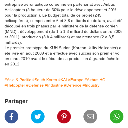
entreprise aéronautique coréenne en partenariat avec Airbus
Helicopters (à hauteur de 30% pour le développement et 20%
pour la production ). Le budget total de ce projet (245
hélicoptères), compris entre 6 et 8,8 milliards de dollars, avait été
découpé en trois phases par le ministère de la défense coréen
(MND) : développement (de 1 à 1,3 milliard de dollars entre 2006
et 2011), production (3 à 4 milliards) et maintenance (2 à 3,5
milliards).
Le premier prototype du KUH Surion (Korean Utility Helicopter) a
été livré en août 2009 et a effectué avec succès son premier vol
en mars 2010 avant le début de sa production à grande échelle
en 2012.
#Asia & Pacific
#South Korea
#KAI
#Europe
#Airbus HC
#Helicopter
#Défense
#Industrie
#Defence
#Industry
Partager