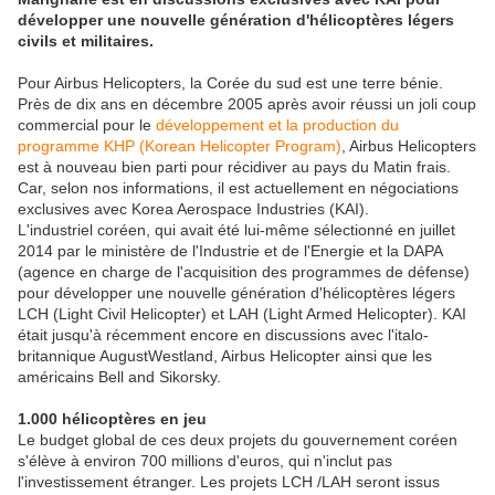
développer une nouvelle génération d'hélicoptères légers
civils et militaires.
Pour Airbus Helicopters, la Corée du sud est une terre bénie.
Près de dix ans en décembre 2005 après avoir réussi un joli coup
commercial pour le
développement et la production du
programme KHP (Korean Helicopter Program)
, Airbus Helicopters
est à nouveau bien parti pour récidiver au pays du Matin frais.
Car, selon nos informations, il est actuellement en négociations
exclusives avec Korea Aerospace Industries (KAI).
L'industriel coréen, qui avait été lui-même sélectionné en juillet
2014 par le ministère de l'Industrie et de l'Energie et la DAPA
(agence en charge de l'acquisition des programmes de défense)
pour développer une nouvelle génération d'hélicoptères légers
LCH (Light Civil Helicopter) et LAH (Light Armed Helicopter). KAI
était jusqu'à récemment encore en discussions avec l'italo-
britannique AugustWestland, Airbus Helicopter ainsi que les
américains Bell and Sikorsky.
1.000 hélicoptères en jeu
Le budget global de ces deux projets du gouvernement coréen
s'élève à environ 700 millions d'euros, qui n'inclut pas
l'investissement étranger. Les projets LCH /LAH seront issus