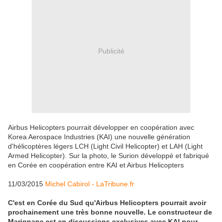
Publicité
Airbus Helicopters pourrait développer en coopération avec
Korea Aerospace Industries (KAI) une nouvelle génération
d'hélicoptères légers LCH (Light Civil Helicopter) et LAH (Light
Armed Helicopter). Sur la photo, le Surion développé et fabriqué
en Corée en coopération entre KAI et Airbus Helicopters
11/03/2015
Michel Cabirol - LaTribune.fr
C'est en Corée du Sud qu'Airbus Helicopters pourrait avoir
prochainement une très bonne nouvelle. Le constructeur de
Marignane est en discussions exclusives avec KAI pour