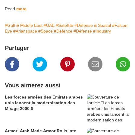
Read
more
#Gulf & Middle East
#UAE
#Satellite
#Défense & Spatial
#Falcon
Eye
#Arianspace
#Space
#Defence
#Défense
#Industry
Partager
Vous aimerez aussi
Les forces armées des Emirats arabes
unis lancent la modernisation des
Mirage 2000-9
Armor: Arab Made Armor Rolls Into