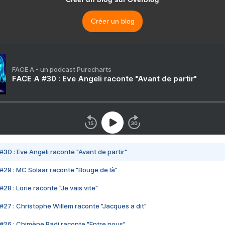
Créer un blog
FACE A - un podcast Purecharts
FACE A #30 : Eve Angeli raconte "Avant de partir"
#30 : Eve Angeli raconte "Avant de partir"
#29 : MC Solaar raconte "Bouge de là"
28 : Lorie raconte "Je vais vite"
#27 : Christophe Willem raconte "Jacques a dit"
#26 : Chimène Badi raconte "Entre nous"