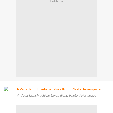
Publicité
A Vega launch vehicle takes flight. Photo: Arianspace