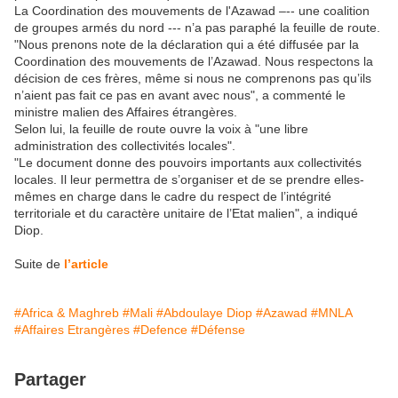
La Coordination des mouvements de l'Azawad –-- une coalition
de groupes armés du nord --- n’a pas paraphé la feuille de route.
"Nous prenons note de la déclaration qui a été diffusée par la
Coordination des mouvements de l’Azawad. Nous respectons la
décision de ces frères, même si nous ne comprenons pas qu’ils
n’aient pas fait ce pas en avant avec nous", a commenté le
ministre malien des Affaires étrangères.
Selon lui, la feuille de route ouvre la voix à "une libre
administration des collectivités locales".
"Le document donne des pouvoirs importants aux collectivités
locales. Il leur permettra de s’organiser et de se prendre elles-
mêmes en charge dans le cadre du respect de l’intégrité
territoriale et du caractère unitaire de l’Etat malien", a indiqué
Diop.
Suite de
l’article
#Africa & Maghreb
#Mali
#Abdoulaye Diop
#Azawad
#MNLA
#Affaires Etrangères
#Defence
#Défense
Partager