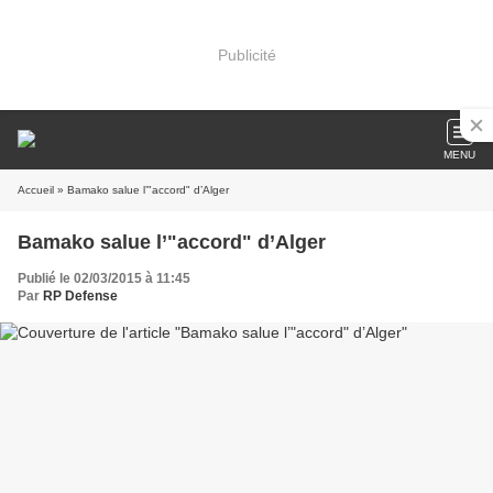
Publicité
MENU
Accueil
» Bamako salue l’"accord" d’Alger
Bamako salue l’"accord" d’Alger
Publié le 02/03/2015 à 11:45
Par
RP Defense