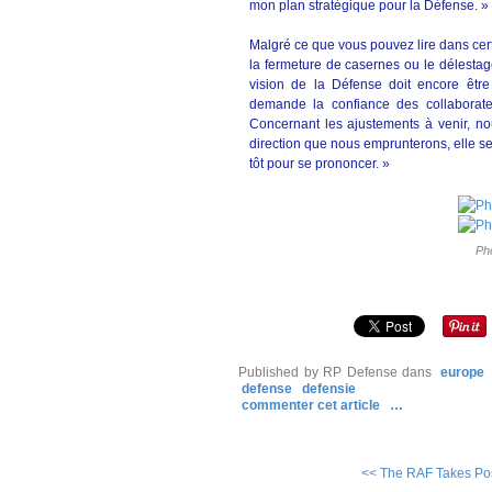
mon plan stratégique pour la Défense. »
Malgré ce que vous pouvez lire dans cer
la fermeture de casernes ou le délestag
vision de la Défense doit encore être
demande la confiance des collaborate
Concernant les ajustements à venir, no
direction que nous emprunterons, elle sera
tôt pour se prononcer. »
Pho
Published by RP Defense
dans
europe
defense
defensie
commenter cet article
…
<< The RAF Takes Pos