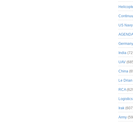
Helicopt
Continuu
US Navy
AGEND
German
India
(72
UAV
(68
China
(6
Le Drian
RCA
(62
Logistics
Irak
(607
Army
(59