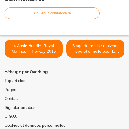
Ajouter un commentaire
< Arctic Huddle: Royal
Stage de remise à niveau
Marines in Norway 2015
opérationnelle pour le
Groupe des plongeurs
démineurs Manche >
Hébergé par Overblog
Top articles
Pages
Contact
Signaler un abus
C.G.U.
Cookies et données personnelles