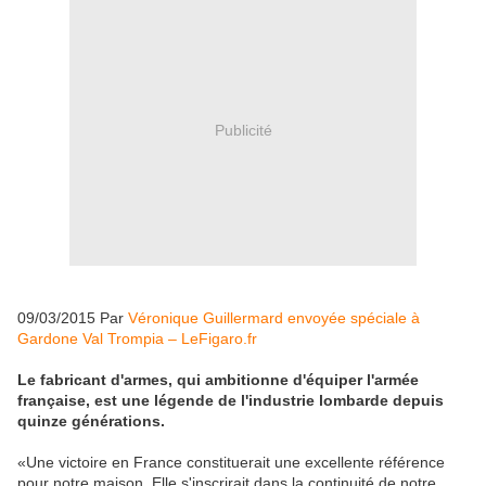
Publicité
09/03/2015 Par
Véronique Guillermard envoyée spéciale à
Gardone Val Trompia – LeFigaro.fr
Le fabricant d'armes, qui ambitionne d'équiper l'armée
française, est une légende de l'industrie lombarde depuis
quinze générations.
«Une victoire en France constituerait une excellente référence
pour notre maison. Elle s'inscrirait dans la continuité de notre