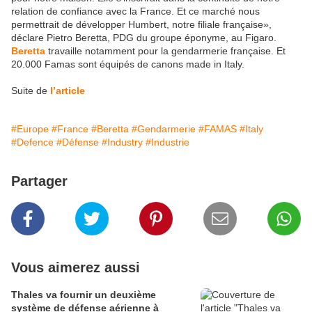
relation de confiance avec la France. Et ce marché nous
permettrait de développer Humbert, notre filiale française»,
déclare Pietro Beretta, PDG du groupe éponyme, au Figaro.
Beretta
travaille notamment pour la gendarmerie française. Et
20.000 Famas sont équipés de canons made in Italy.
Suite de
l’article
#Europe
#France
#Beretta
#Gendarmerie
#FAMAS
#Italy
#Defence
#Défense
#Industry
#Industrie
Partager
Vous aimerez aussi
Thales va fournir un deuxième
système de défense aérienne à