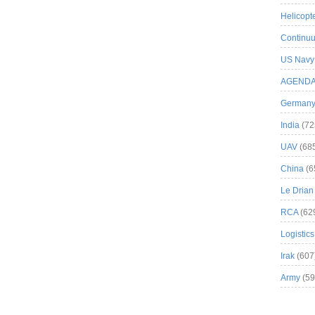
Helicopt
Continuu
US Navy
AGEND
German
India
(72
UAV
(68
China
(6
Le Drian
RCA
(62
Logistics
Irak
(607
Army
(59