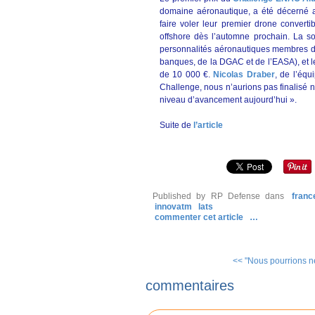
domaine aéronautique, a été décerné 
faire voler leur premier drone convertib
offshore dès l’automne prochain. La solid
personnalités aéronautiques membres d
banques, de la DGAC et de l’EASA), et l
de 10 000 €.
Nicolas Draber
, de l’éq
Challenge, nous n’aurions pas finalisé 
niveau d’avancement aujourd’hui ».
Suite de
l’article
Published by RP Defense
dans
franc
innovatm
lats
commenter cet article
…
<< "Nous pourrions ne
commentaires