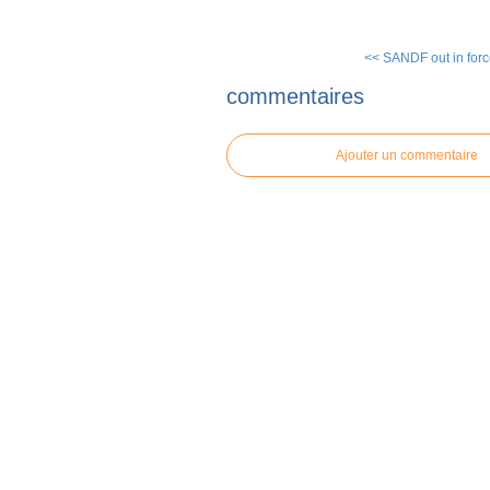
<< SANDF out in force
commentaires
Ajouter un commentaire