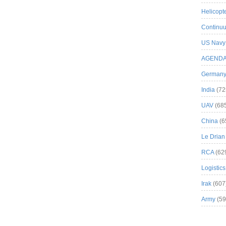
Helicopt
Continuu
US Navy
AGEND
German
India
(72
UAV
(68
China
(6
Le Drian
RCA
(62
Logistics
Irak
(607
Army
(59