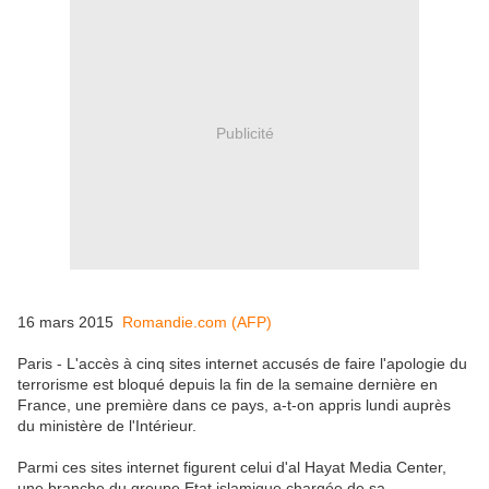
Publicité
16 mars 2015
Romandie.com (AFP)
Paris - L'accès à cinq sites internet accusés de faire l'apologie du
terrorisme est bloqué depuis la fin de la semaine dernière en
France, une première dans ce pays, a-t-on appris lundi auprès
du ministère de l'Intérieur.
Parmi ces sites internet figurent celui d'al Hayat Media Center,
une branche du groupe Etat islamique chargée de sa