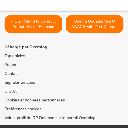
< US. Poland to Conduct
Boeing Updates NATO
Patriot Missile Exercise
AWACS with 21st Century
Flight Deck, Avionics >
Hébergé par Overblog
Top articles
Pages
Contact
Signaler un abus
C.G.U.
Cookies et données personnelles
Préférences cookies
Voir le profil de RP Defense sur le portail Overblog