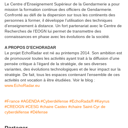
Le Centre d’Enseignement Supérieur de la Gendarmerie a pour
mission la formation continue des officiers de Gendarmerie.
Confronté au défi de la dispersion sur tous les continents des
personnes à former, il développe l’utilisation des techniques
d’enseignement à distance. Un fort partenariat avec le Centre de
Recherches de l’EOGN lui permet de transmettre des
connaissances en phase avec les évolutions de la société.
A PROPOS D’ECHORADAR
Le projet EchoRadar est né au printemps 2014. Son ambition est
de promouvoir toutes les activités ayant trait à la diffusion d’une
pensée critique à l’égard de la stratégie, de ses diverses
variantes, des évolutions technologiques et de leur impact sur la
stratégie. De fait, tous les espaces contenant l’ensemble de ces
activités ont vocation à être étudiées. Voir le blog :
www.EchoRadar.eu
#France
#AGENDA
#Cyberdéfense
#EchoRadaЯ
#Keyrus
#CREOGN
#CESG
#chaire Castex
#chaire Saint-Cyr de
cyberdéfense
#Défense