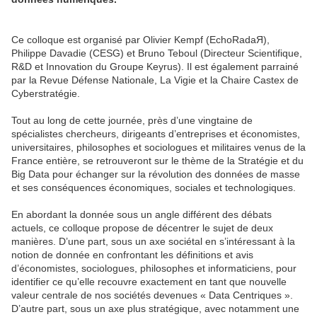
Ce colloque est organisé par Olivier Kempf (EchoRadaЯ),
Philippe Davadie (CESG) et Bruno Teboul (Directeur Scientifique,
R&D et Innovation du Groupe Keyrus). Il est également parrainé
par la Revue Défense Nationale, La Vigie et la Chaire Castex de
Cyberstratégie.
Tout au long de cette journée, près d’une vingtaine de
spécialistes chercheurs, dirigeants d’entreprises et économistes,
universitaires, philosophes et sociologues et militaires venus de la
France entière, se retrouveront sur le thème de la Stratégie et du
Big Data pour échanger sur la révolution des données de masse
et ses conséquences économiques, sociales et technologiques.
En abordant la donnée sous un angle différent des débats
actuels, ce colloque propose de décentrer le sujet de deux
manières. D’une part, sous un axe sociétal en s’intéressant à la
notion de donnée en confrontant les définitions et avis
d’économistes, sociologues, philosophes et informaticiens, pour
identifier ce qu’elle recouvre exactement en tant que nouvelle
valeur centrale de nos sociétés devenues « Data Centriques ».
D’autre part, sous un axe plus stratégique, avec notamment une