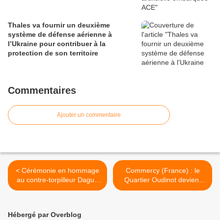
Thales va fournir un deuxième
système de défense aérienne à
l’Ukraine pour contribuer à la
protection de son territoire
Commentaires
Ajouter un commentaire
< Cérémonie en hommage
Commercy (France) : le
au contre-torpilleur Dague
Quartier Oudinot devient
au Monténégro
Campus Cockerill >
Hébergé par Overblog