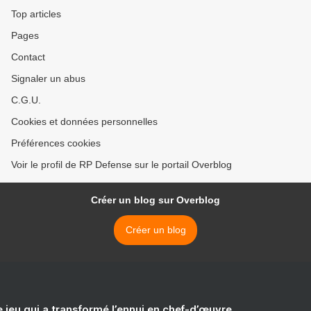
Top articles
Pages
Contact
Signaler un abus
C.G.U.
Cookies et données personnelles
Préférences cookies
Voir le profil de RP Defense sur le portail Overblog
Créer un blog sur Overblog
Créer un blog
e jeu qui a transformé l’ennui en chef-d’œuvre