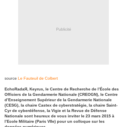
Publicité
source
Le Fauteuil de Colbert
EchoRadaЯ, Keyrus, le Centre de Recherche de l’École des
Officiers de la Gendarmerie Nationale (CREOGN), le Centre
d’Enseignement Supérieur de la Gendarmerie Nationale
(CESG), la chaire Castex de cyberstratégie, la chaire Saint-
Cyr de cyberdéfense, la Vigie et la Revue de Défense
Nationale sont heureux de vous inviter le 23 mars 2015 à
l’Ecole Militaire (Paris VIIe) pour un colloque sur les
données numériques.