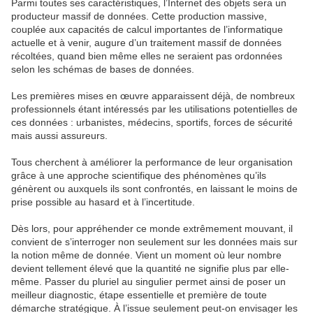
Parmi toutes ses caractéristiques, l’Internet des objets sera un
producteur massif de données. Cette production massive,
couplée aux capacités de calcul importantes de l’informatique
actuelle et à venir, augure d’un traitement massif de données
récoltées, quand bien même elles ne seraient pas ordonnées
selon les schémas de bases de données.
Les premières mises en œuvre apparaissent déjà, de nombreux
professionnels étant intéressés par les utilisations potentielles de
ces données : urbanistes, médecins, sportifs, forces de sécurité
mais aussi assureurs.
Tous cherchent à améliorer la performance de leur organisation
grâce à une approche scientifique des phénomènes qu’ils
génèrent ou auxquels ils sont confrontés, en laissant le moins de
prise possible au hasard et à l’incertitude.
Dès lors, pour appréhender ce monde extrêmement mouvant, il
convient de s’interroger non seulement sur les données mais sur
la notion même de donnée. Vient un moment où leur nombre
devient tellement élevé que la quantité ne signifie plus par elle-
même. Passer du pluriel au singulier permet ainsi de poser un
meilleur diagnostic, étape essentielle et première de toute
démarche stratégique. À l’issue seulement peut-on envisager les