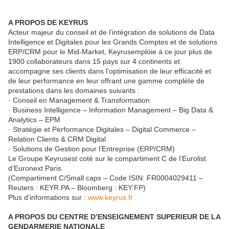
A PROPOS DE KEYRUS
Acteur majeur du conseil et de l’intégration de solutions de Data
Intelligence et Digitales pour les Grands Comptes et de solutions
ERP/CRM pour le Mid-Market, Keyrusemploie à ce jour plus de
1900 collaborateurs dans 15 pays sur 4 continents et
accompagne ses clients dans l’optimisation de leur efficacité et
de leur performance en leur offrant une gamme complète de
prestations dans les domaines suivants :
· Conseil en Management & Transformation
· Business Intelligence – Information Management – Big Data &
Analytics – EPM
· Stratégie et Performance Digitales – Digital Commerce –
Relation Clients & CRM Digital
· Solutions de Gestion pour l’Entreprise (ERP/CRM)
Le Groupe Keyrusest coté sur le compartiment C de l’Eurolist
d’Euronext Paris
(Compartiment C/Small caps – Code ISIN: FR0004029411 –
Reuters : KEYR.PA – Bloomberg : KEY:FP)
Plus d’informations sur :
www.keyrus.fr
A PROPOS DU CENTRE D’ENSEIGNEMENT SUPERIEUR DE LA
GENDARMERIE NATIONALE