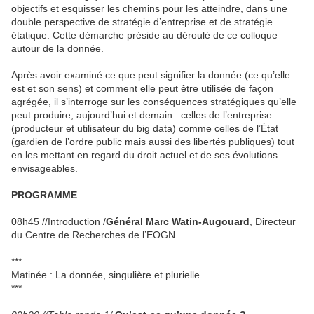
objectifs et esquisser les chemins pour les atteindre, dans une
double perspective de stratégie d’entreprise et de stratégie
étatique. Cette démarche préside au déroulé de ce colloque
autour de la donnée.
Après avoir examiné ce que peut signifier la donnée (ce qu’elle
est et son sens) et comment elle peut être utilisée de façon
agrégée, il s’interroge sur les conséquences stratégiques qu’elle
peut produire, aujourd’hui et demain : celles de l’entreprise
(producteur et utilisateur du big data) comme celles de l’État
(gardien de l’ordre public mais aussi des libertés publiques) tout
en les mettant en regard du droit actuel et de ses évolutions
envisageables.
PROGRAMME
08h45 //Introduction /
Général Marc Watin-Augouard
, Directeur
du Centre de Recherches de l’EOGN
***
Matinée : La donnée, singulière et plurielle
***