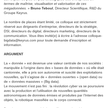
termes de maîtrise, visualisation et valorisation de ces
mégadonnées.
»
Bruno Teboul
, Directeur Scientifique, R&D du
Groupe Keyrus.
Le nombre de places étant limité, ce colloque est strictement
réservé aux dirigeants d’entreprise, directeurs de la stratégie,
DSI, directeurs du digital, directeurs marketing, directeurs de la
communication. Vous êtes invité(e) à écrire à l’adresse colloque-
bigdata@keyrus.com pour toute demande d’inscription et
information.
ARGUMENT
La « donnée » est devenue une valeur centrale de nos sociétés :
manipulée à l’origine dans des « bases de données » où elle était
cantonnée, elle a pris son autonomie et suscité des exploitations
nouvelles, qu’il s’agisse de « données ouvertes » (open data) ou
de « données massives » (Big data).
Le mouvement n’est pas fini : la révolution cyber va se poursuivre
avec la production et l’utilisation de nouvelles quantités
astronomiques de données émises et produites par l’Internet des
objets, la robotique massifiée ou le corps connecté.