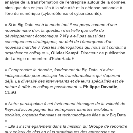
analyse de la transformation de l’entreprise autour de la donnée,
ainsi que des enjeux liés à la sécurité et la défense nationale à
l’ère du numérique (cyberdéfense et cybersécurité).
«
Si le
Big Data
est à la mode tant il est perçu comme d’une
nouvelle mine d’or, la question n’est-elle que celle du
développement économique ? N’y a-t-il pas aussi des
conséquences stratégiques, au-delà de l’émergence d’un
nouveau marché ? Voici les interrogations qui nous ont conduit à
organiser ce colloque
»,
Olivier Kempf
, Directeur de publication
de La Vigie et membre d’EchoRadaЯ.
«
Comprendre la donnée, fondement du
Big Data
, s’avère
indispensable pour anticiper les transformations qui s’opèrent
déjà. La diversité des intervenants et de leurs spécialités est de
nature à offrir un colloque passionnant.
»
Philippe Davadie
,
CESG.
«
Notre participation à cet événement témoigne de la volonté de
Keyrusd’accompagner les entreprises dans les évolutions
sociales, organisationnelles et technologiques liées aux
Big Data
»
«
Elle s’inscrit également dans la mission du Groupe de répondre
aux enjeux de plus en plus stratégiques des entreprises en