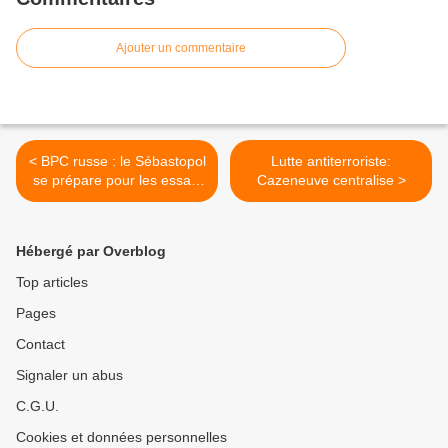
Ajouter un commentaire
< BPC russe : le Sébastopol
Lutte antiterroriste:
se prépare pour les essais
Cazeneuve centralise >
en mer
Hébergé par Overblog
Top articles
Pages
Contact
Signaler un abus
C.G.U.
Cookies et données personnelles