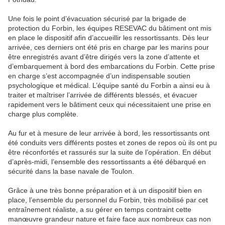
Une fois le point d’évacuation sécurisé par la brigade de
protection du Forbin, les équipes RESEVAC du bâtiment ont mis
en place le dispositif afin d’accueillir les ressortissants. Dès leur
arrivée, ces derniers ont été pris en charge par les marins pour
être enregistrés avant d’être dirigés vers la zone d’attente et
d’embarquement à bord des embarcations du Forbin. Cette prise
en charge s’est accompagnée d’un indispensable soutien
psychologique et médical. L’équipe santé du Forbin a ainsi eu à
traiter et maîtriser l’arrivée de différents blessés, et évacuer
rapidement vers le bâtiment ceux qui nécessitaient une prise en
charge plus complète.
Au fur et à mesure de leur arrivée à bord, les ressortissants ont
été conduits vers différents postes et zones de repos où ils ont pu
être réconfortés et rassurés sur la suite de l’opération. En début
d’après-midi, l’ensemble des ressortissants a été débarqué en
sécurité dans la base navale de Toulon.
Grâce à une très bonne préparation et à un dispositif bien en
place, l’ensemble du personnel du Forbin, très mobilisé par cet
entraînement réaliste, a su gérer en temps contraint cette
manœuvre grandeur nature et faire face aux nombreux cas non