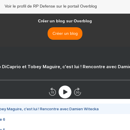
Voir le profil de RP Defense sur le portail Overblog
Créer un blog sur Overblog
Créer un blog
 DiCaprio et Tobey Maguire, c'est lui ! Rencontre avec Dam
bey Maguire, c'est lui ! Rencontre avec Damien Witecka
e 6
e 5