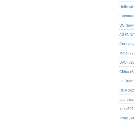
Helicopt
Continuu
US Navy
AGEND
German
India
(72
UAV
(68
China
(6
Le Drian
RCA
(62
Logistics
Irak
(607
Army
(59