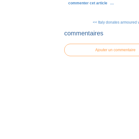
commenter cet article
…
<< Italy donates armoured ve
commentaires
Ajouter un commentaire