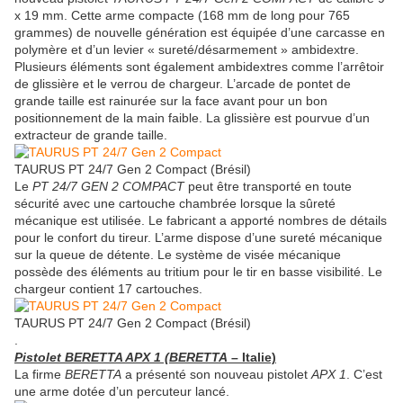
x 19 mm. Cette arme compacte (168 mm de long pour 765
grammes) de nouvelle génération est équipée d’une carcasse en
polymère et d’un levier « sureté/désarmement » ambidextre.
Plusieurs éléments sont également ambidextres comme l’arrêtoir
de glissière et le verrou de chargeur. L’arcade de pontet de
grande taille est rainurée sur la face avant pour un bon
positionnement de la main faible. La glissière est pourvue d’un
extracteur de grande taille.
TAURUS PT 24/7 Gen 2 Compact (Brésil)
Le
PT 24/7 GEN 2 COMPACT
peut être transporté en toute
sécurité avec une cartouche chambrée lorsque la sûreté
mécanique est utilisée. Le fabricant a apporté nombres de détails
pour le confort du tireur. L’arme dispose d’une sureté mécanique
sur la queue de détente. Le système de visée mécanique
possède des éléments au tritium pour le tir en basse visibilité. Le
chargeur contient 17 cartouches.
TAURUS PT 24/7 Gen 2 Compact (Brésil)
.
Pistolet BERETTA APX 1 (BERETTA
– Italie)
La firme
BERETTA
a présenté son nouveau pistolet
APX 1
. C’est
une arme dotée d’un percuteur lancé.