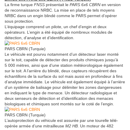
La firme turque
FNSS
présentait le
PARS 6x6 CBRN
en version
de reconnaissance NRBC
.
La mise en place de tels moyens
NRBC dans un engin blindé comme le PARS permet d’opérer
sous protection.
L’équipage comprend un pilote, un chef d’engin et deux
opérateurs. L’engin a été équipé de nombreux modules de
détection, d’analyse et d’identification.
PARS CBRN (Turquie)
Le véhicule est pourvu notamment d’un détecteur laser monté
sur le toit, capable de détecter des produits chimiques jusqu'à
5 000 mètres, ainsi que d’une station météorologique également
sur le toit. A l’arrière du blindé, deux capteurs récupèrent des
échantillons de la surface du sol mais aussi en profondeur à fins
d’analyse immédiate. Le véhicule est également équipé à l’arrière
d’un système de balisage pour délimiter les zones dangereuses
en indiquant le type de menace. Un détecteur radiologique et
deux senseurs de détection et d’identification des menaces
biologiques et chimiques sont montés sur le coté de l’engin.
PARS CBRN (Turquie)
L’autoprotection du véhicule est assurée par une tourelle télé-
opérée armée d’une mitrailleuse
M2 HB.
Un moteur de 482