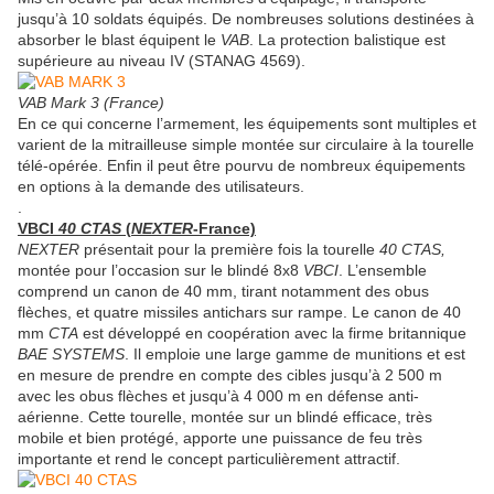
jusqu’à 10 soldats équipés. De nombreuses solutions destinées à
absorber le blast équipent le
VAB
. La protection balistique est
supérieure au niveau IV (STANAG 4569).
VAB Mark 3 (France)
En ce qui concerne l’armement, les équipements sont multiples et
varient de la mitrailleuse simple montée sur circulaire à la tourelle
télé-opérée. Enfin il peut être pourvu de nombreux équipements
en options à la demande des utilisateurs.
.
VBCI
40 CTAS
(
NEXTER
-France)
NEXTER
présentait pour la première fois la tourelle
40 CTAS,
montée pour l’occasion sur le blindé 8x8
VBCI
. L’ensemble
comprend un canon de 40 mm, tirant notamment des obus
flèches, et quatre missiles antichars sur rampe. Le canon de 40
mm
CTA
est développé en coopération avec la firme britannique
BAE SYSTEMS
. Il emploie une large gamme de munitions et est
en mesure de prendre en compte des cibles jusqu’à 2 500 m
avec les obus flèches et jusqu’à 4 000 m en défense anti-
aérienne. Cette tourelle, montée sur un blindé efficace, très
mobile et bien protégé, apporte une puissance de feu très
importante et rend le concept particulièrement attractif.