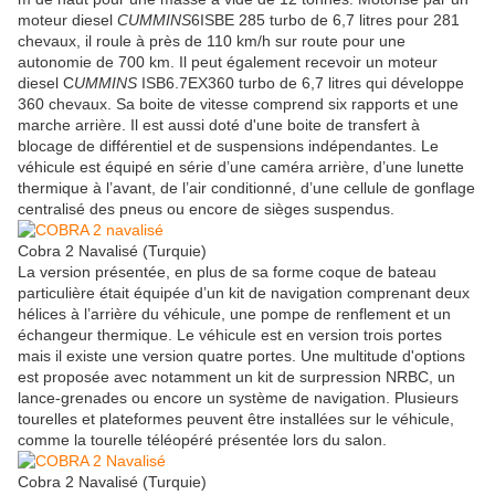
moteur diesel
CUMMINS
6ISBE 285 turbo de 6,7 litres pour 281
chevaux, il roule à près de 110 km/h sur route pour une
autonomie de 700 km. Il peut également recevoir un moteur
diesel C
UMMINS
ISB6.7EX360 turbo de 6,7 litres qui développe
360 chevaux. Sa boite de vitesse comprend six rapports et une
marche arrière. Il est aussi doté d'une boite de transfert à
blocage de différentiel et de suspensions indépendantes. Le
véhicule est équipé en série d’une caméra arrière, d’une lunette
thermique à l’avant, de l’air conditionné, d’une cellule de gonflage
centralisé des pneus ou encore de sièges suspendus.
Cobra 2 Navalisé (Turquie)
La version présentée, en plus de sa forme coque de bateau
particulière était équipée d’un kit de navigation comprenant deux
hélices à l’arrière du véhicule, une pompe de renflement et un
échangeur thermique. Le véhicule est en version trois portes
mais il existe une version quatre portes. Une multitude d'options
est proposée avec notamment un kit de surpression NRBC, un
lance-grenades ou encore un système de navigation. Plusieurs
tourelles et plateformes peuvent être installées sur le véhicule,
comme la tourelle téléopéré présentée lors du salon.
Cobra 2 Navalisé (Turquie)