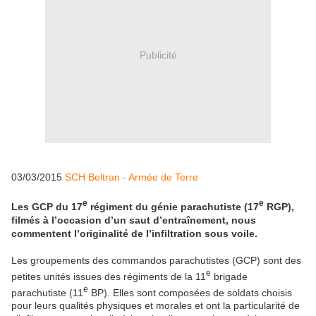
Publicité
03/03/2015
SCH Beltran -
Armée de Terre
e
e
Les GCP du 17
régiment du génie parachutiste (17
RGP),
filmés à l’occasion d’un saut d’entraînement, nous
commentent l’originalité de l’infiltration sous voile.
Les groupements des commandos parachutistes (GCP) sont des
e
petites unités issues des régiments de la 11
brigade
e
parachutiste (11
BP). Elles sont composées de soldats choisis
pour leurs qualités physiques et morales et ont la particularité de