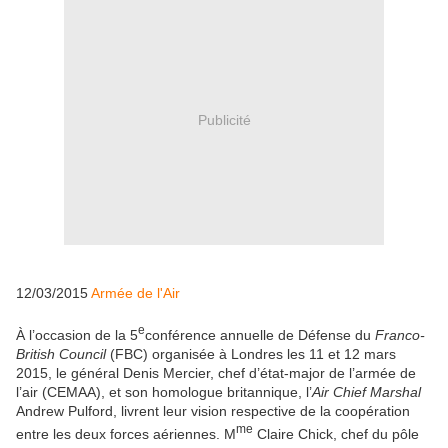
Publicité
12/03/2015
Armée de l'Air
e
À l’occasion de la 5
conférence annuelle de Défense du
Franco-
British Council
(FBC) organisée à Londres les 11 et 12 mars
2015, le général Denis Mercier, chef d’état-major de l’armée de
l’air (CEMAA), et son homologue britannique, l’
Air Chief Marshal
Andrew Pulford, livrent leur vision respective de la coopération
me
entre les deux forces aériennes. M
Claire Chick, chef du pôle