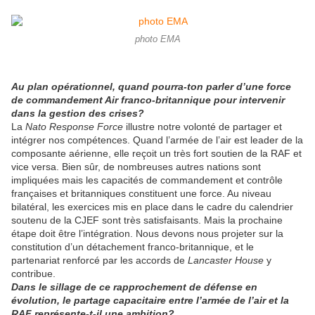
photo EMA
Au plan opérationnel, quand pourra-ton parler d’une force
de commandement Air franco-britannique pour intervenir
dans la gestion des crises?
La
Nato Response Force
illustre notre volonté de partager et
intégrer nos compétences. Quand l’armée de l’air est leader de la
composante aérienne, elle reçoit un très fort soutien de la RAF et
vice versa. Bien sûr, de nombreuses autres nations sont
impliquées mais les capacités de commandement et contrôle
françaises et britanniques constituent une force. Au niveau
bilatéral, les exercices mis en place dans le cadre du calendrier
soutenu de la CJEF sont très satisfaisants. Mais la prochaine
étape doit être l’intégration. Nous devons nous projeter sur la
constitution d’un détachement franco-britannique, et le
partenariat renforcé par les accords de
Lancaster House
y
contribue.
Dans le sillage de ce rapprochement de défense en
évolution, le partage capacitaire entre l’armée de l’air et la
RAF représente-t-il une ambition?