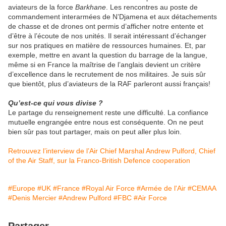
aviateurs de la force
Barkhane
. Les rencontres au poste de
commandement interarmées de N’Djamena et aux détachements
de chasse et de drones ont permis d’afficher notre entente et
d’être à l’écoute de nos unités. Il serait intéressant d’échanger
sur nos pratiques en matière de ressources humaines. Et, par
exemple, mettre en avant la question du barrage de la langue,
même si en France la maîtrise de l’anglais devient un critère
d’excellence dans le recrutement de nos militaires. Je suis sûr
que bientôt, plus d’aviateurs de la RAF parleront aussi français!
Qu’est-ce qui vous divise ?
Le partage du renseignement reste une difficulté. La confiance
mutuelle engrangée entre nous est conséquente. On ne peut
bien sûr pas tout partager, mais on peut aller plus loin.
Retrouvez l’interview de l’Air Chief Marshal Andrew Pulford, Chief
of the Air Staff, sur la Franco-British Defence cooperation
#Europe
#UK
#France
#Royal Air Force
#Armée de l'Air
#CEMAA
#Denis Mercier
#Andrew Pulford
#FBC
#Air Force
Partager