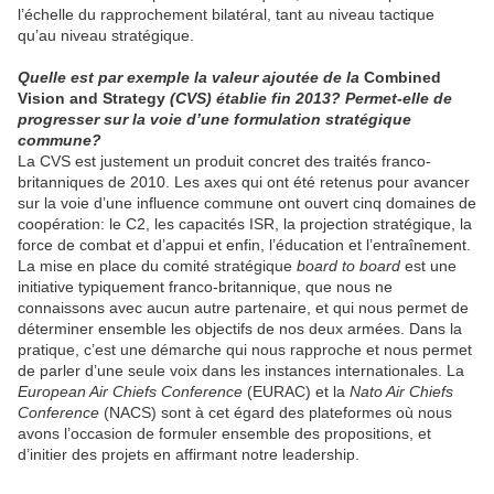
l’échelle du rapprochement bilatéral, tant au niveau tactique
qu’au niveau stratégique.
Quelle est par exemple la valeur ajoutée de la
Combined
Vision and Strategy
(CVS) établie fin 2013? Permet-elle de
progresser sur la voie d’une formulation stratégique
commune?
La CVS est justement un produit concret des traités franco-
britanniques de 2010. Les axes qui ont été retenus pour avancer
sur la voie d’une influence commune ont ouvert cinq domaines de
coopération: le C2, les capacités ISR, la projection stratégique, la
force de combat et d’appui et enfin, l’éducation et l’entraînement.
La mise en place du comité stratégique
board to board
est une
initiative typiquement franco-britannique, que nous ne
connaissons avec aucun autre partenaire, et qui nous permet de
déterminer ensemble les objectifs de nos deux armées. Dans la
pratique, c’est une démarche qui nous rapproche et nous permet
de parler d’une seule voix dans les instances internationales. La
European Air Chiefs Conference
(EURAC) et la
Nato Air Chiefs
Conference
(NACS) sont à cet égard des plateformes où nous
avons l’occasion de formuler ensemble des propositions, et
d’initier des projets en affirmant notre leadership.