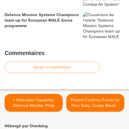
Defence Mission Systems Champions
team up for European MALE drone
programme
Commentaires
Ajouter un commentaire
< Helicopter Capability:
Poland Confirms Funds for
Defence Minister Philip
New Subs, Cruise Missiles
Dunne at RAF Benson
>
Hébergé par Overblog