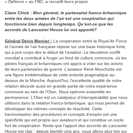
« Defence » au FBC, a recueilli leurs propos.
Claire Chick :
Mon général, le partenariat franco-britannique
entre les deux armées de l’air est une coopération qui
fonctionne bien depuis longtemps. Qu’est-ce que les
accords de
Lancaster House
lui ont apporté?
Général Denis Mercier :
La coopération entre la
Royal Air Force
et l’armée de l’air française repose sur une base historique forte,
qui a pris corps dès le début de l’aviation. Le deuxième conflit
mondial a contribué à forger un fond de culture commune, où les
pilotes français et britanniques ont appris à voler sur les avions
de leurs partenaires de guerre. L’aviateur René Mouchotte est
une figure emblématique de cette entente pragmatique au-
dessus de la Manche. Aujourd’hui, l’excellente qualité de notre
relation découle aussi en grande partie de notre expérience
commune au sein de l’Otan. Nous opérons ensemble en
permanence. L’Otan est un catalyseur d’interopérabilité que nous
utilisons dans la relation franco-britannique, qui nous permet de
développer les mêmes concepts de réactivité. Cette
harmonisation des procédures et concepts d’emploi est une
spécificité qui est propre aux aviateurs et qui constitue un socle
fort de coopération. Reste que l’apport des accords de
Lancaster
House
est clair : depuis bientôt cinq ans, nous allons plus loin sur