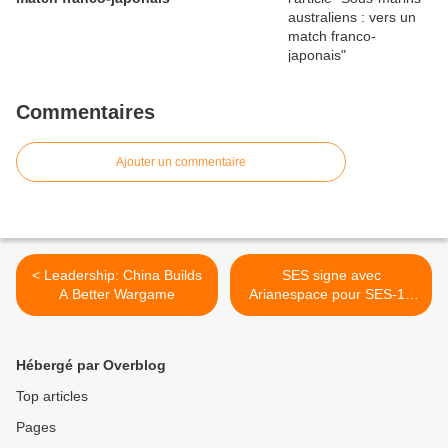
Commentaires
Ajouter un commentaire
< Leadership: China Builds
SES signe avec
A Better Wargame
Arianespace pour SES-15
et Airbus DS pour SES-14 >
Hébergé par Overblog
Top articles
Pages