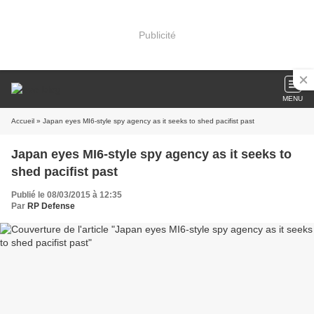
Publicité
MENU
Accueil
» Japan eyes MI6-style spy agency as it seeks to shed pacifist past
Japan eyes MI6-style spy agency as it seeks to
shed pacifist past
Publié le 08/03/2015 à 12:35
Par
RP Defense