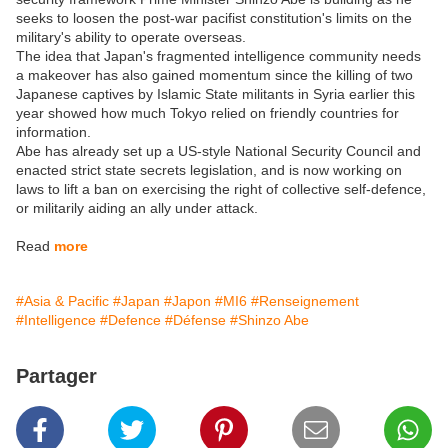
seeks to loosen the post-war pacifist constitution's limits on the
military's ability to operate overseas.
The idea that Japan's fragmented intelligence community needs
a makeover has also gained momentum since the killing of two
Japanese captives by Islamic State militants in Syria earlier this
year showed how much Tokyo relied on friendly countries for
information.
Abe has already set up a US-style National Security Council and
enacted strict state secrets legislation, and is now working on
laws to lift a ban on exercising the right of collective self-defence,
or militarily aiding an ally under attack.
Read
more
#Asia & Pacific
#Japan
#Japon
#MI6
#Renseignement
#Intelligence
#Defence
#Défense
#Shinzo Abe
Partager