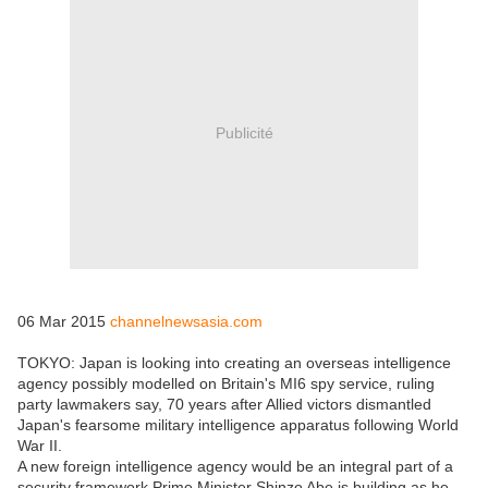
Publicité
06 Mar 2015
channelnewsasia.com
TOKYO: Japan is looking into creating an overseas intelligence
agency possibly modelled on Britain's MI6 spy service, ruling
party lawmakers say, 70 years after Allied victors dismantled
Japan's fearsome military intelligence apparatus following World
War II.
A new foreign intelligence agency would be an integral part of a
security framework Prime Minister Shinzo Abe is building as he