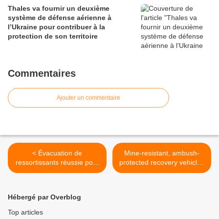
Thales va fournir un deuxième
système de défense aérienne à
l’Ukraine pour contribuer à la
protection de son territoire
Commentaires
Ajouter un commentaire
< Évacuation de
Mine-resistant, ambush-
ressortissants réussie pour
protected recovery vehicles
la FDA Forbin
key in mission >
Hébergé par Overblog
Top articles