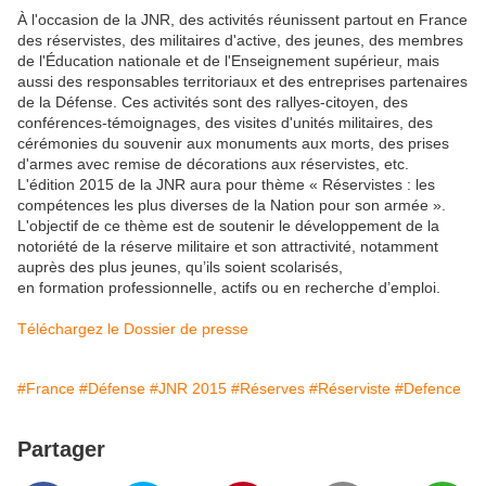
À l'occasion de la JNR, des activités réunissent partout en France
des réservistes, des militaires d'active, des jeunes, des membres
de l'Éducation nationale et de l'Enseignement supérieur, mais
aussi des responsables territoriaux et des entreprises partenaires
de la Défense. Ces activités sont des rallyes-citoyen, des
conférences-témoignages, des visites d'unités militaires, des
cérémonies du souvenir aux monuments aux morts, des prises
d'armes avec remise de décorations aux réservistes, etc.
L'édition 2015 de la JNR aura pour thème « Réservistes : les
compétences les plus diverses de la Nation pour son armée ».
L'objectif de ce thème est de soutenir le développement de la
notoriété de la réserve militaire et son attractivité, notamment
auprès des plus jeunes, qu’ils soient scolarisés,
en formation professionnelle, actifs ou en recherche d’emploi.
Téléchargez le Dossier de presse
#France
#Défense
#JNR 2015
#Réserves
#Réserviste
#Defence
Partager