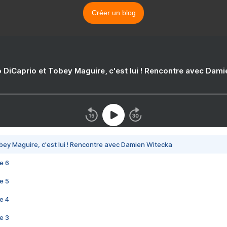
Créer un blog
 DiCaprio et Tobey Maguire, c'est lui ! Rencontre avec Dam
bey Maguire, c'est lui ! Rencontre avec Damien Witecka
e 6
e 5
e 4
e 3