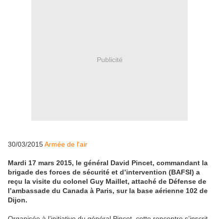
Publicité
30/03/2015
Armée de l'air
Mardi 17 mars 2015, le général David Pincet, commandant la
brigade des forces de sécurité et d’intervention (BAFSI) a
reçu la visite du colonel Guy Maillet, attaché de Défense de
l’ambassade du Canada à Paris, sur la base aérienne 102 de
Dijon.
Organisée à l’initiative du général Pincet, cette rencontre s’inscrit