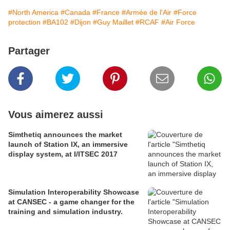
#North America
#Canada
#France
#Armée de l'Air
#Force
protection
#BA102
#Dijon
#Guy Maillet
#RCAF
#Air Force
Partager
Vous aimerez aussi
Simthetiq announces the market
launch of Station IX, an immersive
display system, at I/ITSEC 2017
Simulation Interoperability Showcase
at CANSEC - a game changer for the
training and simulation industry.