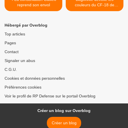
reprend son envol
couleurs du CF-18 de
démonstration de 2015 >
Hébergé par Overblog
Top articles
Pages
Contact
Signaler un abus
C.G.U.
Cookies et données personnelles
Préférences cookies
Voir le profil de RP Defense sur le portail Overblog
Créer un blog sur Overblog
Créer un blog