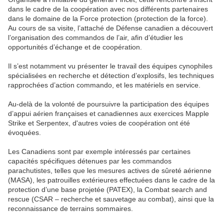
dans le cadre de la coopération avec nos différents partenaires
dans le domaine de la Force protection (protection de la force).
Au cours de sa visite, l’attaché de Défense canadien a découvert
l’organisation des commandos de l’air, afin d’étudier les
opportunités d’échange et de coopération.
Il s’est notamment vu présenter le travail des équipes cynophiles
spécialisées en recherche et détection d’explosifs, les techniques
rapprochées d’action commando, et les matériels en service.
Au-delà de la volonté de poursuivre la participation des équipes
d’appui aérien françaises et canadiennes aux exercices Mapple
Strike et Serpentex, d'autres voies de coopération ont été
évoquées.
Les Canadiens sont par exemple intéressés par certaines
capacités spécifiques détenues par les commandos
parachutistes, telles que les mesures actives de sûreté aérienne
(MASA), les patrouilles extérieures effectuées dans le cadre de la
protection d’une base projetée (PATEX), la Combat search and
rescue (CSAR – recherche et sauvetage au combat), ainsi que la
reconnaissance de terrains sommaires.