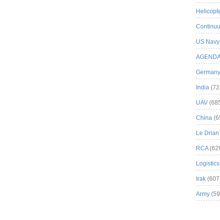
Helicopt
Continuu
US Navy
AGEND
German
India
(72
UAV
(68
China
(6
Le Drian
RCA
(62
Logistics
Irak
(607
Army
(59