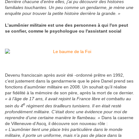
Derrière chacune d’entre elles, j’ai pu découvrir des histoires
familiales touchantes. Un peu comme un gendarme, je mène une
enquête pour trouver la petite histoire derrière la grande. »
L’aumônier militaire est une des personnes à qui l'on peut
se confier, comme le psychologue ou l'assistant social
Devenu franciscain après avoir été -ordonné prêtre en 1992,
c’est justement dans la gendarmerie que le père Danel prend ses
fonctions d’aumônier militaire en 2008. Un souhait qu’il réalise
par fidélité à la mémoire de son père, après la mort de ce dernier.
« à l’âge de 17 ans, il avait rejoint la France libre et combattu au
e
sein du 4
régiment des tirailleurs tunisiens. Il en était resté
profondément militaire. C’était donc une évidence pour moi de
reprendre d’une certaine manière le flambeau. »
Dans la caserne
de Villeneuve-d’Ascq, il découvre son nouveau rôle :
« L’aumônier tient une place très particulière dans le monde
militaire, il porte un uniforme, mais n’a pas de place dans la