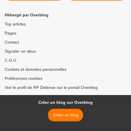
ressortissants
Hébergé par Overblog
Top articles
Pages
Contact
Signaler un abus
C.G.U.
Cookies et données personnelles
Préférences cookies
Voir le profil de RP Defense sur le portail Overblog
Créer un blog sur Overblog
Créer un blog