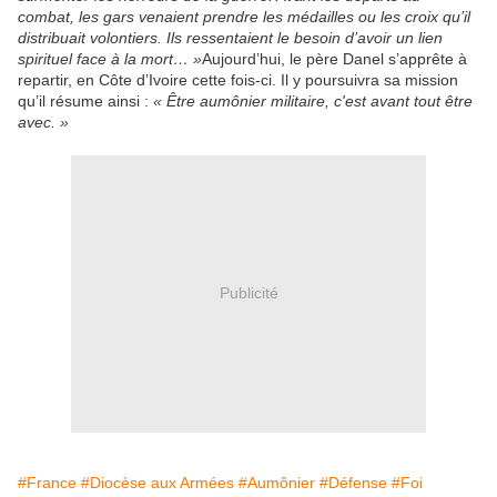
combat, les gars venaient prendre les médailles ou les croix qu’il
distribuait volontiers. Ils ressentaient le besoin d’avoir un lien
spirituel face à la mort… »
Aujourd’hui, le père Danel s’apprête à
repartir, en Côte d’Ivoire cette fois-ci. Il y poursuivra sa mission
qu’il résume ainsi :
« Être aumônier militaire, c'est avant tout être
avec. »
Publicité
#France
#Diocèse aux Armées
#Aumônier
#Défense
#Foi