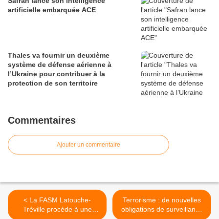
Safran lance son intelligence
artificielle embarquée ACE
Thales va fournir un deuxième
système de défense aérienne à
l’Ukraine pour contribuer à la
protection de son territoire
Commentaires
Ajouter un commentaire
< La FASM Latouche-
Terrorisme : de nouvelles
Tréville procède à une
obligations de surveillance
évacuation de
pour les géants du Net >