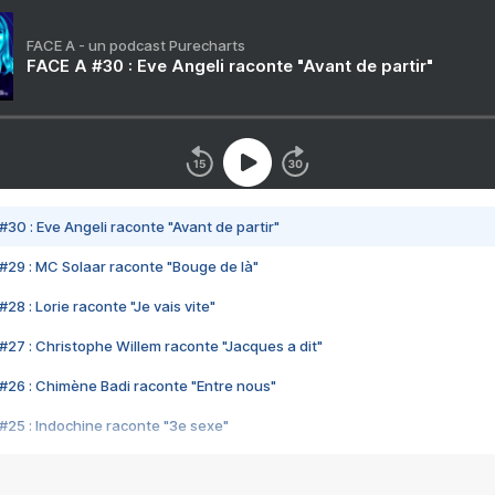
FACE A - un podcast Purecharts
FACE A #30 : Eve Angeli raconte "Avant de partir"
#30 : Eve Angeli raconte "Avant de partir"
#29 : MC Solaar raconte "Bouge de là"
28 : Lorie raconte "Je vais vite"
#27 : Christophe Willem raconte "Jacques a dit"
#26 : Chimène Badi raconte "Entre nous"
#25 : Indochine raconte "3e sexe"
#24 : Zaho raconte "C'est chelou"