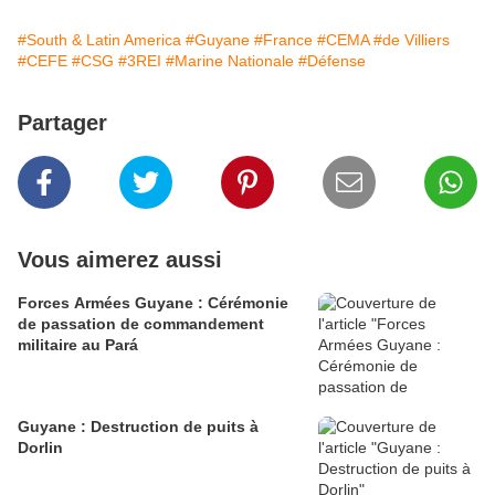
#South & Latin America
#Guyane
#France
#CEMA
#de Villiers
#CEFE
#CSG
#3REI
#Marine Nationale
#Défense
Partager
Vous aimerez aussi
Forces Armées Guyane : Cérémonie
de passation de commandement
militaire au Pará
Guyane : Destruction de puits à
Dorlin