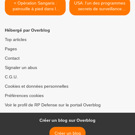
< Opération Sangaris :
USA: l’un des programmes
patrouille à pied dans la
secrets de surveillance
région de Bambari
pourrait expirer en juin >
Hébergé par Overblog
Top articles
Pages
Contact
Signaler un abus
C.G.U.
Cookies et données personnelles
Préférences cookies
Voir le profil de RP Defense sur le portail Overblog
Créer un blog sur Overblog
Créer un blog