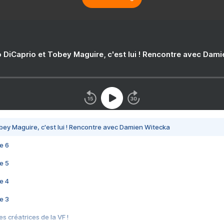
 DiCaprio et Tobey Maguire, c'est lui ! Rencontre avec Dam
bey Maguire, c'est lui ! Rencontre avec Damien Witecka
e 6
e 5
e 4
e 3
s créatrices de la VF !