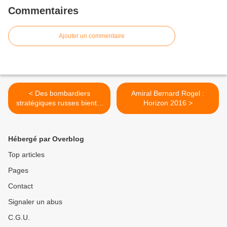
Commentaires
Ajouter un commentaire
< Des bombardiers
Amiral Bernard Rogel :
stratégiques russes bientôt
Horizon 2016 >
déployés en Crimée pour
des manoeuvres
Hébergé par Overblog
Top articles
Pages
Contact
Signaler un abus
C.G.U.