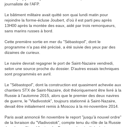
journaliste de l'AFP.
Le bâtiment militaire avait quitté son quai lundi matin pour
rejoindre la forme-écluse Joubert, d'où il est parti peu après
13H00 après la montée des eaux, aidé par trois remorqueurs,
sans marins russes à bord.
Cette première sortie en mer du "Sébastopol", dont le
programme n'a pas été précisé, a été suivie des yeux par des
dizaines de curieux.
Le navire devrait regagner le port de Saint-Nazaire vendredi,
selon une source proche du dossier. D'autres essais techniques
sont programmés en avril.
Le "Sébastopol", dont la construction est quasiment achevée aux
chantiers
STX
de Saint-Nazaire, doit théoriquement être livré à la
Russie à l'automne 2015, alors que le premier des deux navires
de guerre, le "Vladivostok", toujours stationné à Saint-Nazaire,
devait être initialement remis à Moscou à la mi-novembre 2014.
Paris avait annoncé fin novembre le report "jusqu'à nouvel ordre"
de la livraison du "Vladivostok", compte tenu du rôle de la Russie