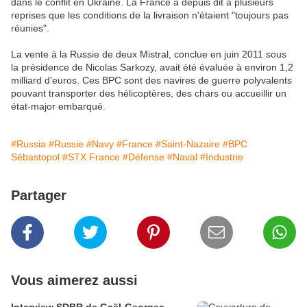
dans le conflit en Ukraine. La France a depuis dit à plusieurs
reprises que les conditions de la livraison n'étaient "toujours pas
réunies".
La vente à la Russie de deux Mistral, conclue en juin 2011 sous
la présidence de Nicolas Sarkozy, avait été évaluée à environ 1,2
milliard d'euros. Ces BPC sont des navires de guerre polyvalents
pouvant transporter des hélicoptères, des chars ou accueillir un
état-major embarqué.
#Russia
#Russie
#Navy
#France
#Saint-Nazaire
#BPC
Sébastopol
#STX France
#Défense
#Naval
#Industrie
Partager
Vous aimerez aussi