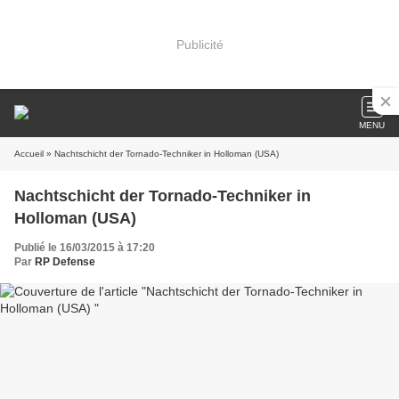
Publicité
MENU
Accueil
» Nachtschicht der Tornado-Techniker in Holloman (USA)
Nachtschicht der Tornado-Techniker in
Holloman (USA)
Publié le 16/03/2015 à 17:20
Par
RP Defense