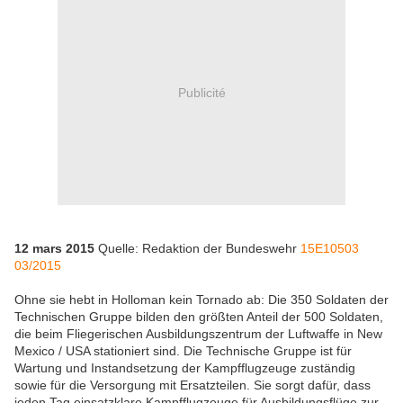
Publicité
12 mars 2015
Quelle: Redaktion der Bundeswehr
15E10503
03/2015
Ohne sie hebt in Holloman kein Tornado ab: Die 350 Soldaten der
Technischen Gruppe bilden den größten Anteil der 500 Soldaten,
die beim Fliegerischen Ausbildungszentrum der Luftwaffe in New
Mexico / USA stationiert sind. Die Technische Gruppe ist für
Wartung und Instandsetzung der Kampfflugzeuge zuständig
sowie für die Versorgung mit Ersatzteilen. Sie sorgt dafür, dass
jeden Tag einsatzklare Kampfflugzeuge für Ausbildungsflüge zur