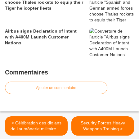
choose Thales rockets to equip their
Tiger helicopter fleets
Airbus signs Declaration of Intent
with A400M Launch Customer
Nations
Commentaires
Ajouter un commentaire
< Célébration des dix ans
Security Forces Heavy
de l'aumônerie militaire du
Weapons Training >
culte musulman