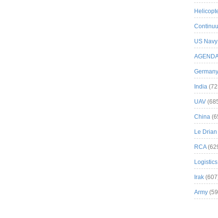
Helicopt
Continuu
US Navy
AGEND
German
India
(72
UAV
(68
China
(6
Le Drian
RCA
(62
Logistics
Irak
(607
Army
(59