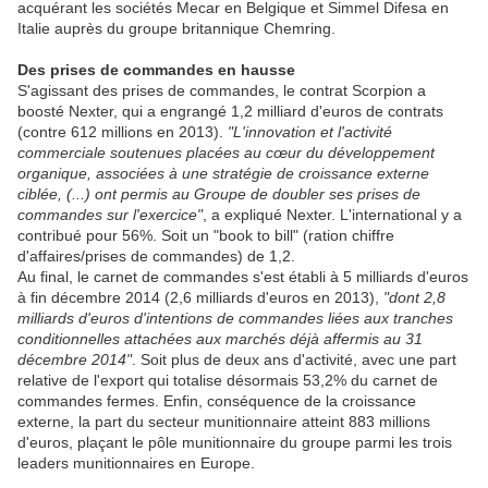
acquérant les sociétés Mecar en Belgique et Simmel Difesa en
Italie auprès du groupe britannique Chemring.
Des prises de commandes en hausse
S'agissant des prises de commandes, le contrat Scorpion a
boosté Nexter, qui a engrangé 1,2 milliard d'euros de contrats
(contre 612 millions en 2013).
"L'innovation et l'activité
commerciale soutenues placées au cœur du développement
organique, associées à une stratégie de croissance externe
ciblée, (...) ont permis au Groupe de doubler ses prises de
commandes sur l'exercice"
, a expliqué Nexter. L'international y a
contribué pour 56%. Soit un "book to bill" (ration chiffre
d'affaires/prises de commandes) de 1,2.
Au final, le carnet de commandes s'est établi à 5 milliards d'euros
à fin décembre 2014 (2,6 milliards d'euros en 2013),
"dont 2,8
milliards d'euros d'intentions de commandes liées aux tranches
conditionnelles attachées aux marchés déjà affermis au 31
décembre 2014"
. Soit plus de deux ans d'activité, avec une part
relative de l'export qui totalise désormais 53,2% du carnet de
commandes fermes. Enfin, conséquence de la croissance
externe, la part du secteur munitionnaire atteint 883 millions
d'euros, plaçant le pôle munitionnaire du groupe parmi les trois
leaders munitionnaires en Europe.