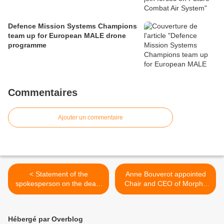
Defence Mission Systems Champions
team up for European MALE drone
programme
Commentaires
Ajouter un commentaire
< Statement of the
Anne Bouverot appointed
spokesperson on the death
Chair and CEO of Morpho
of two peacekeepers of the
(Safran) >
MINUSMA in Mali
Hébergé par Overblog