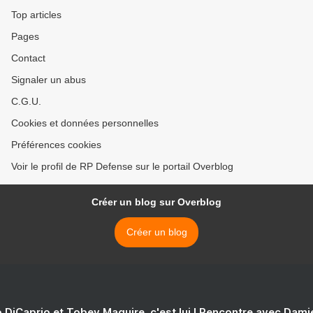
Top articles
Pages
Contact
Signaler un abus
C.G.U.
Cookies et données personnelles
Préférences cookies
Voir le profil de RP Defense sur le portail Overblog
Créer un blog sur Overblog
Créer un blog
 DiCaprio et Tobey Maguire, c'est lui ! Rencontre avec Dam