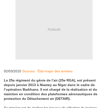
Publicité
02/03/2015
Sources : État-major des armées
Le 25e régiment du génie de l’air (25e RGA), est présent
depuis janvier 2013 à Niamey au Niger dans le cadre de
l’opération Barkhane. Il est chargé de la réalisation et du
maintien en condition des plateformes aéronautiques de
protection du Détachement air (DETAIR).
Sa mission est de réaliser les travaux de réfection du taxiway