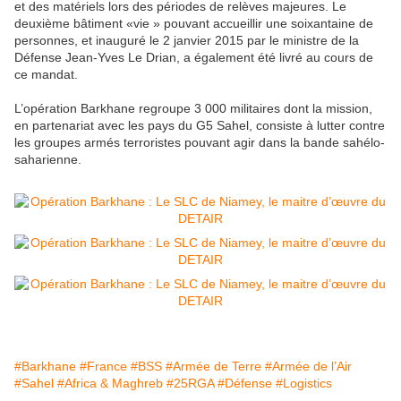
et des matériels lors des périodes de relèves majeures. Le
deuxième bâtiment «vie » pouvant accueillir une soixantaine de
personnes, et inauguré le 2 janvier 2015 par le ministre de la
Défense Jean-Yves Le Drian, a également été livré au cours de
ce mandat.
L’opération Barkhane regroupe 3 000 militaires dont la mission,
en partenariat avec les pays du G5 Sahel, consiste à lutter contre
les groupes armés terroristes pouvant agir dans la bande sahélo-
saharienne.
#Barkhane
#France
#BSS
#Armée de Terre
#Armée de l’Air
#Sahel
#Africa & Maghreb
#25RGA
#Défense
#Logistics