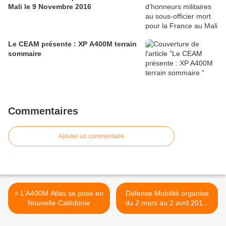
Mali le 9 Novembre 2016
Le CEAM présente : XP A400M terrain
sommaire
Commentaires
Ajouter un commentaire
< L’A400M Atlas se pose en
Défense Mobilité organise
Nouvelle-Calédonie
du 2 mars au 2 avril 2015,
le mois de la reconversion >