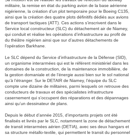
militaire, la remise en état du parking avion de la base aérienne
nigérienne, la création d’un plot temporaire pour le Boeing C135,
ainsi que la création des quatre plots définitifs dédiés aux avions
de transport tactiques (ATT). Ces actions s’inscrivent dans le
Service local constructeur (SLC) du détachement air de Niamey,
qui conduit et réalise les opérations d’infrastructure au profit de
du théâtre nigérien ainsi que sur d’autres détachements de
l’opération Barkhane.
Le SLC dépend du Service d’infrastructure de la Défense (SID),
un organisme interarmées qui est le référent ministériel dans les
domaines de la construction, de la maintenance immobilière, de
la gestion domaniale et de l’énergie aussi bien sur le sol national
qu’à l’étranger. Sur le DETAIR de Niamey, l’équipe du SLC
compte une dizaine de militaires, parmi lesquels on retrouve des
conducteurs de travaux et des spécialistes infrastructure
casernement qui s’occupent des réparations et des dépannages
ainsi qu’un dessinateur de plans.
Depuis le début d’année 2015, d’importants projets ont été
finalisés et livrés par le SLC, notamment la zone de détachement
de transit interarmées aérien (DETIA), avec ses deux hangars et
sa structure métallo-textile, qui permettent le transit du personnel