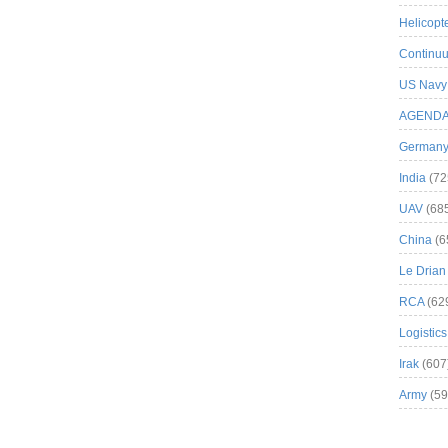
Helicopt
Continuu
US Navy
AGEND
German
India
(72
UAV
(68
China
(6
Le Drian
RCA
(62
Logistics
Irak
(607
Army
(59