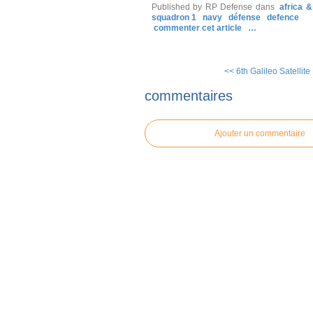
Published by RP Defense
dans
africa 
squadron 1
navy
défense
defence
commenter cet article
…
<< 6th Galileo Satellite
commentaires
Ajouter un commentaire