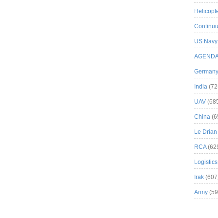
Helicopt
Continuu
US Navy
AGEND
German
India
(72
UAV
(68
China
(6
Le Drian
RCA
(62
Logistics
Irak
(607
Army
(59