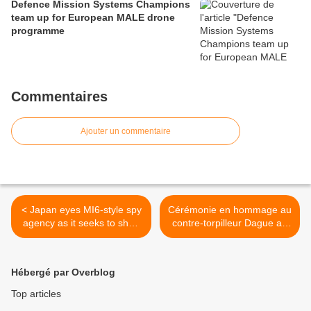
Defence Mission Systems Champions
team up for European MALE drone
programme
Commentaires
Ajouter un commentaire
< Japan eyes MI6-style spy
Cérémonie en hommage au
agency as it seeks to shed
contre-torpilleur Dague au
pacifist past
Monténégro >
Hébergé par Overblog
Top articles