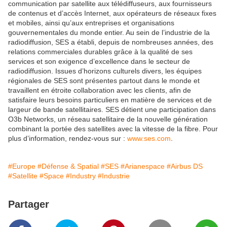
communication par satellite aux télédiffuseurs, aux fournisseurs
de contenus et d’accès Internet, aux opérateurs de réseaux fixes
et mobiles, ainsi qu’aux entreprises et organisations
gouvernementales du monde entier. Au sein de l’industrie de la
radiodiffusion, SES a établi, depuis de nombreuses années, des
relations commerciales durables grâce à la qualité de ses
services et son exigence d’excellence dans le secteur de
radiodiffusion. Issues d’horizons culturels divers, les équipes
régionales de SES sont présentes partout dans le monde et
travaillent en étroite collaboration avec les clients, afin de
satisfaire leurs besoins particuliers en matière de services et de
largeur de bande satellitaires. SES détient une participation dans
O3b Networks, un réseau satellitaire de la nouvelle génération
combinant la portée des satellites avec la vitesse de la fibre. Pour
plus d’information, rendez-vous sur :
www.ses.com
.
#Europe
#Défense & Spatial
#SES
#Arianespace
#Airbus DS
#Satellite
#Space
#Industry
#Industrie
Partager