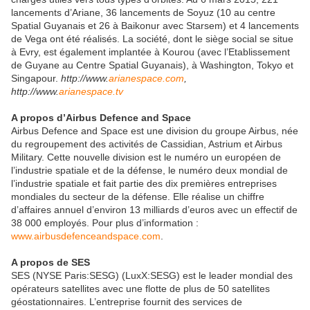
lancements d’Ariane, 36 lancements de Soyuz (10 au centre
Spatial Guyanais et 26 à Baikonur avec Starsem) et 4 lancements
de Vega ont été réalisés. La société, dont le siège social se situe
à Evry, est également implantée à Kourou (avec l’Etablissement
de Guyane au Centre Spatial Guyanais), à Washington, Tokyo et
Singapour.
http://www.
arianespace.com
,
http://www.
arianespace.tv
A propos d’Airbus Defence and Space
Airbus Defence and Space est une division du groupe Airbus, née
du regroupement des activités de Cassidian, Astrium et Airbus
Military. Cette nouvelle division est le numéro un européen de
l’industrie spatiale et de la défense, le numéro deux mondial de
l’industrie spatiale et fait partie des dix premières entreprises
mondiales du secteur de la défense. Elle réalise un chiffre
d’affaires annuel d’environ 13 milliards d’euros avec un effectif de
38 000 employés. Pour plus d’information :
www.airbusdefenceandspace.com
.
A propos de SES
SES (NYSE Paris:SESG) (LuxX:SESG) est le leader mondial des
opérateurs satellites avec une flotte de plus de 50 satellites
géostationnaires. L’entreprise fournit des services de