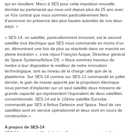
qui en résultent. Merci à SES pour cette impulsion nouvelle
donnée au partenariat qui nous unit depuis plus de 25 ans avec
un 41e contrat que nous sommes particulièrement fiers
d’annoncer en présence des plus hautes autorités de nos deux
pays. »
« SES-14, un satellite, particulièrement innovant, est le second
satellite tout électrique que SES nous commande en moins d’un
an, démontrant une fois de plus sa réactivité dans un marché en
pleine évolution », s’est réjoui François Auque, Directeur général
de Space Systems/Airbus DS. « Nous sommes heureux de
mettre à leur disposition le meilleur de notre innovation
technologique, tant au niveau de la charge utile que de la
plateforme. Sur SES-14 comme sur SES-12 commandé en juillet
dernier, le gain de masse apporté par la propulsion électrique
nous permet d’implanter sur un seul satellite deux missions de
grande capacité qui représentent l’équivalent de deux satellites
conventionnels. SES-14 est le 12ème satellite Eurostar
commandé par SES à Airbus Defence and Space. Neuf de ces
satellites sont en service opérationnel et deux sont en cours de
construction.»
A propos de SES-14