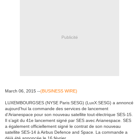
Publicité
March 06, 2015 --
(BUSINESS WIRE)
LUXEMBOURGSES (NYSE Paris:SESG) (LuxX:SESG) a annoncé
aujourd’hui la commande des services de lancement
d’Arianespace pour son nouveau satellite tout-électrique SES-15.
Il s’agit du 41e lancement signé par SES avec Arianespace. SES
a également officiellement signé le contrat de son nouveau
satellite SES-14 à Airbus Defence and Space. La commande a
déjà été annoncée le 16 février.