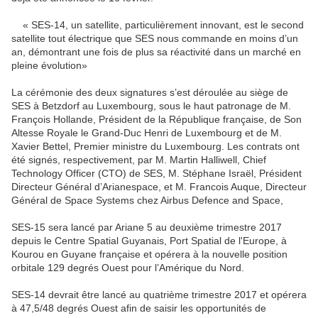
« SES-14, un satellite, particulièrement innovant, est le second
satellite tout électrique que SES nous commande en moins d’un
an, démontrant une fois de plus sa réactivité dans un marché en
pleine évolution»
La cérémonie des deux signatures s’est déroulée au siège de
SES à Betzdorf au Luxembourg, sous le haut patronage de M.
François Hollande, Président de la République française, de Son
Altesse Royale le Grand-Duc Henri de Luxembourg et de M.
Xavier Bettel, Premier ministre du Luxembourg. Les contrats ont
été signés, respectivement, par M. Martin Halliwell, Chief
Technology Officer (CTO) de SES, M. Stéphane Israël, Président
Directeur Général d’Arianespace, et M. Francois Auque, Directeur
Général de Space Systems chez Airbus Defence and Space,
SES-15 sera lancé par Ariane 5 au deuxième trimestre 2017
depuis le Centre Spatial Guyanais, Port Spatial de l'Europe, à
Kourou en Guyane française et opérera à la nouvelle position
orbitale 129 degrés Ouest pour l’Amérique du Nord.
SES-14 devrait être lancé au quatrième trimestre 2017 et opérera
à 47,5/48 degrés Ouest afin de saisir les opportunités de