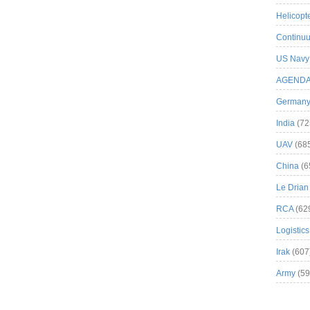
Helicopt
Continuu
US Navy
AGEND
German
India
(72
UAV
(68
China
(6
Le Drian
RCA
(62
Logistics
Irak
(607
Army
(59