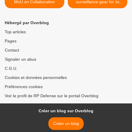
MoU on Collaboration
surveillance gear for its
borders >
Hébergé par Overblog
Top articles
Pages
Contact
Signaler un abus
C.G.U.
Cookies et données personnelles
Préférences cookies
Voir le profil de RP Defense sur le portail Overblog
Créer un blog sur Overblog
Créer un blog