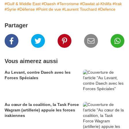
#Gulf & Middle East
#Daesh
#Terrorisme
#Dawlat al-Khilifa
#Irak
#Syrie
#Défense
#Point de vue
#Laurent Touchard
#Defence
Partager
Vous aimerez aussi
Au Levant, contre Daech avec les
Forces Spéciales
Au cœur de la coalition, la Task Force
Wagram (artillerie) appuie les forces
irakiennes