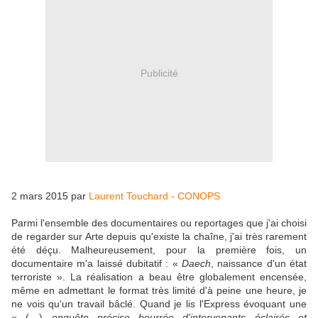
Publicité
2 mars 2015 par
Laurent Touchard - CONOPS
Parmi l'ensemble des documentaires ou reportages que j'ai choisi
de regarder sur Arte depuis qu'existe la chaîne, j'ai très rarement
été déçu. Malheureusement, pour la première fois, un
documentaire m'a laissé dubitatif : «
Daech
, naissance d'un état
terroriste ». La réalisation a beau être globalement encensée,
même en admettant le format très limité d'à peine une heure, je
ne vois qu'un travail bâclé. Quand je lis l'Express évoquant une
« (…)
enquête précise bourrée d'intervenants éclairés et