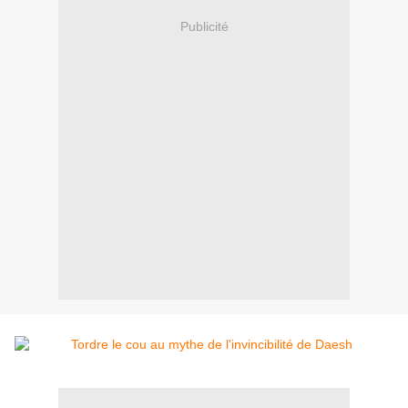
Publicité