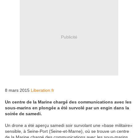
Publicité
8 mars 2015
Liberation.fr
Un centre de la Marine chargé des communications avec les
sous-marins en plongée a été survolé par un engin dans la
soirée de samedi.
Un drone a été aperçu samedi soir survolant une «base militaire»
sensible, à Seine-Port (Seine-et-Marne), où se trouve un centre
de la Marine chargé des communications avec les sous-marins