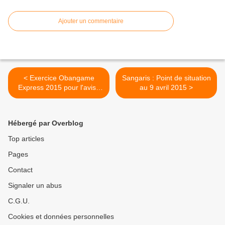
Ajouter un commentaire
< Exercice Obangame
Sangaris : Point de situation
Express 2015 pour l'aviso
au 9 avril 2015 >
CDT Bouan
Hébergé par Overblog
Top articles
Pages
Contact
Signaler un abus
C.G.U.
Cookies et données personnelles