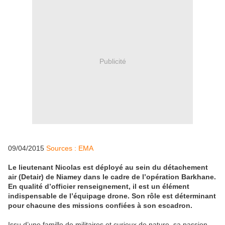
Publicité
09/04/2015
Sources : EMA
Le lieutenant Nicolas est déployé au sein du détachement
air (Detair) de Niamey dans le cadre de l’opération Barkhane.
En qualité d’officier renseignement, il est un élément
indispensable de l’équipage drone. Son rôle est déterminant
pour chacune des missions confiées à son escadron.
Issu d’une famille de militaires et curieux de nature, sa passion