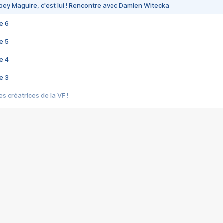
bey Maguire, c'est lui ! Rencontre avec Damien Witecka
e 6
e 5
e 4
e 3
s créatrices de la VF !
e 2
e 1
e Mektoub My Love arrive enfin ! Rencontre avec Shaïn Boumedine et Sal
i : après Toni en famille
elle réalise le bouleversant Dites lui que je l'aime
ais ! Rencontre autour de Vie privée de Rebecca Zlotowski
 de Marguerite, Grave... Rencontre avec Ella Rumpf