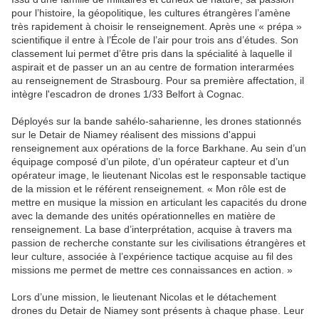
pour l’histoire, la géopolitique, les cultures étrangères l’amène
très rapidement à choisir le renseignement. Après une « prépa »
scientifique il entre à l’École de l’air pour trois ans d’études. Son
classement lui permet d’être pris dans la spécialité à laquelle il
aspirait et de passer un an au centre de formation interarmées
au renseignement de Strasbourg. Pour sa première affectation, il
intègre l'escadron de drones 1/33 Belfort à Cognac.
Déployés sur la bande sahélo-saharienne, les drones stationnés
sur le Detair de Niamey réalisent des missions d'appui
renseignement aux opérations de la force Barkhane. Au sein d’un
équipage composé d’un pilote, d’un opérateur capteur et d’un
opérateur image, le lieutenant Nicolas est le responsable tactique
de la mission et le référent renseignement. « Mon rôle est de
mettre en musique la mission en articulant les capacités du drone
avec la demande des unités opérationnelles en matière de
renseignement. La base d’interprétation, acquise à travers ma
passion de recherche constante sur les civilisations étrangères et
leur culture, associée à l’expérience tactique acquise au fil des
missions me permet de mettre ces connaissances en action. »
Lors d’une mission, le lieutenant Nicolas et le détachement
drones du Detair de Niamey sont présents à chaque phase. Leur