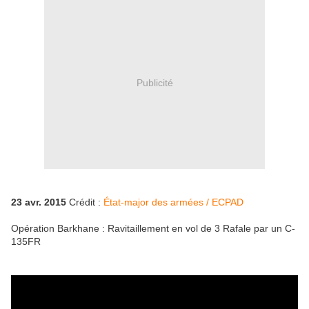
Publicité
23 avr. 2015
Crédit :
État-major des armées / ECPAD
Opération Barkhane : Ravitaillement en vol de 3 Rafale par un C-
135FR