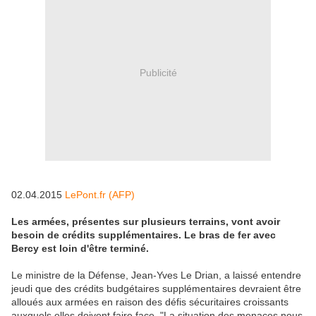
Publicité
02.04.2015
LePont.fr (AFP)
Les armées, présentes sur plusieurs terrains, vont avoir
besoin de crédits supplémentaires. Le bras de fer avec
Bercy est loin d'être terminé.
Le ministre de la Défense, Jean-Yves Le Drian, a laissé entendre
jeudi que des crédits budgétaires supplémentaires devraient être
alloués aux armées en raison des défis sécuritaires croissants
auxquels elles doivent faire face. "La situation des menaces nous