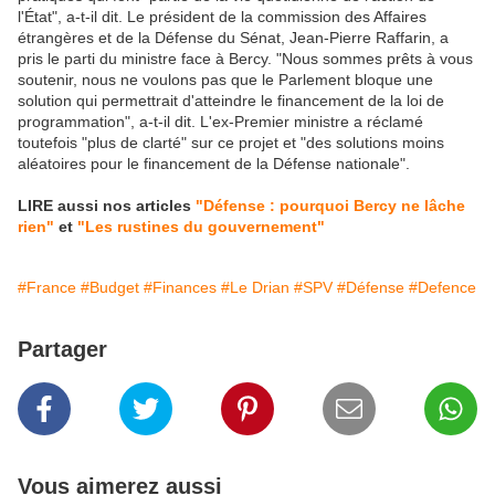
l'État", a-t-il dit. Le président de la commission des Affaires
étrangères et de la Défense du Sénat, Jean-Pierre Raffarin, a
pris le parti du ministre face à Bercy. "Nous sommes prêts à vous
soutenir, nous ne voulons pas que le Parlement bloque une
solution qui permettrait d'atteindre le financement de la loi de
programmation", a-t-il dit. L'ex-Premier ministre a réclamé
toutefois "plus de clarté" sur ce projet et "des solutions moins
aléatoires pour le financement de la Défense nationale".
LIRE aussi nos articles
"Défense : pourquoi Bercy ne lâche
rien"
et
"Les rustines du gouvernement"
#France
#Budget
#Finances
#Le Drian
#SPV
#Défense
#Defence
Partager
Vous aimerez aussi