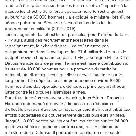
amène à être présents sur tous les terrains" et va "impacter à la
hausse les effectifs de la force opérationnelle terrestre qui est
aujourd'hui de 66 000 hommes", a expliqué le ministre, lors d'une
séance publique au Sénat sur l'actualisation de la loi de
programmation militaire (2014-2019).
"Si on augmente les effectifs, en particulier pour l'armée de terre
- il y aura aussi des recrutements nécessaires dans le
renseignement, la cyberdéfense -, ce coût n'entre pas
obligatoirement dans l'enveloppe des 31,4 milliards d'euros" de
budget prévue chaque année par la LPM, a souligné M. Le Drian.
Depuis les attentats de janvier, l'armée est mise à contribution à
hauteur de 10 000 hommes pour la protection du territoire
national, un effort significatif qu'elle va devoir maintenir sur le
long terme. Elle déploie aussi en permanence environ 9 000
hommes dans des opérations extérieures, principalement pour
lutter contre les groupes islamistes armés.
Pour faire face à ces nouveaux besoins, le président François
Hollande a demandé de revoir à la baisse les réductions
d'effectifs prévues dans les armées, qui paient un lourd tribut aux
efforts budgétaires du gouvernement depuis plusieurs années.
Jusqu'à 18 000 postes pourraient être maintenus sur les 24 000
qui devaient être supprimés sur trois ans, a-t-on indiqué au
ministère de la Défense. Il pourrait en résulter un surcoût de