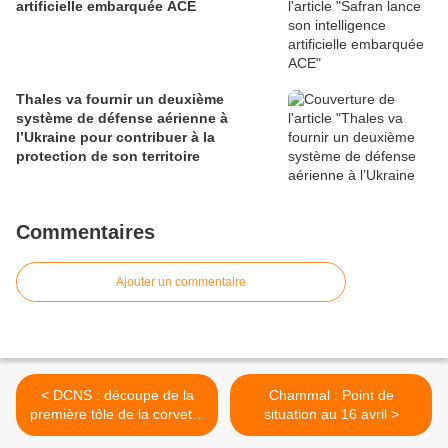
artificielle embarquée ACE
Thales va fournir un deuxième
système de défense aérienne à
l’Ukraine pour contribuer à la
protection de son territoire
Commentaires
Ajouter un commentaire
< DCNS : découpe de la
Chammal : Point de
première tôle de la corvette
situation au 16 avril >
égyptienne