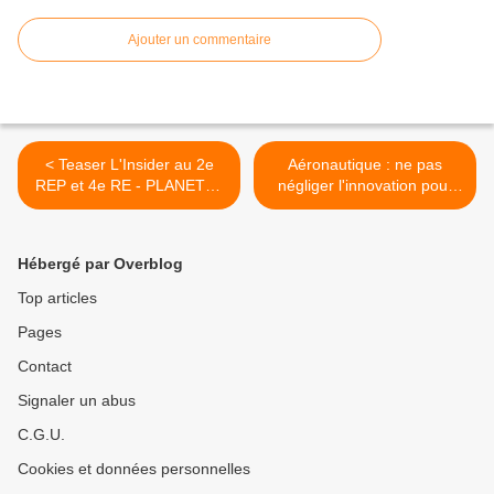
Ajouter un commentaire
< Teaser L'Insider au 2e
Aéronautique : ne pas
REP et 4e RE - PLANETE+
négliger l'innovation pour
A&E
des profits immédiats >
Hébergé par Overblog
Top articles
Pages
Contact
Signaler un abus
C.G.U.
Cookies et données personnelles