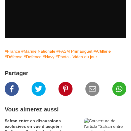
#France
#Marine Nationale
#FASM Primauguet
#Artillerie
#Défense
#Defence
#Navy
#Photo - Video du jour
Partager
Vous aimerez aussi
Safran entre en discussions
exclusives en vue d’acquérir