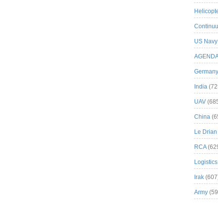
Helicopt
Continuu
US Navy
AGEND
German
India
(72
UAV
(68
China
(6
Le Drian
RCA
(62
Logistics
Irak
(607
Army
(59