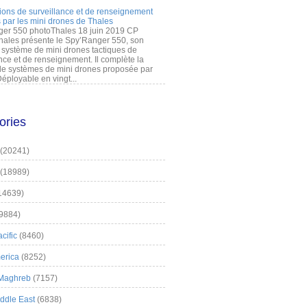
ions de surveillance et de renseignement
 par les mini drones de Thales
er 550 photoThales 18 juin 2019 CP
hales présente le Spy’Ranger 550, son
système de mini drones tactiques de
nce et de renseignement. Il complète la
 systèmes de mini drones proposée par
éployable en vingt...
ories
(20241)
(18989)
14639)
9884)
cific
(8460)
erica
(8252)
 Maghreb
(7157)
iddle East
(6838)