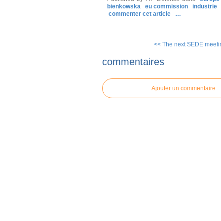
bienkowska
eu commission
industrie
commenter cet article
…
<< The next SEDE meeting
commentaires
Ajouter un commentaire