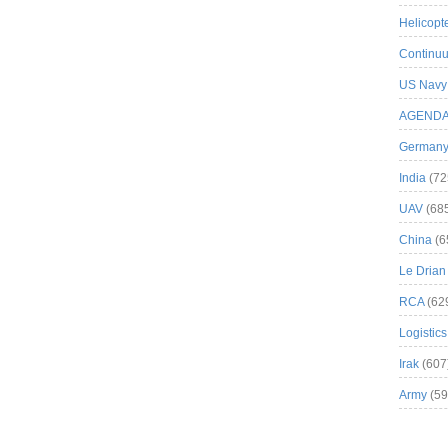
Helicopt
Continuu
US Navy
AGEND
German
India
(72
UAV
(68
China
(6
Le Drian
RCA
(62
Logistics
Irak
(607
Army
(59