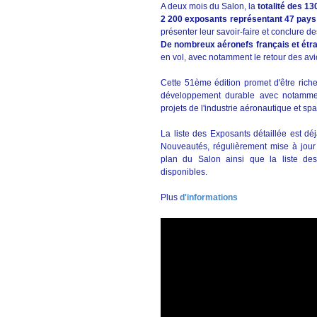
A deux mois du Salon, la
totalité des 1
2 200 exposants représentant 47 pays
présenter leur savoir-faire et conclure d
De nombreux aéronefs français et étr
en vol, avec notamment le retour des avi
Cette 51ème édition promet d'être riche
développement durable avec notammen
projets de l'industrie aéronautique et s
La liste des Exposants détaillée est déj
Nouveautés, régulièrement mise à jour
plan du Salon ainsi que la liste de
disponibles.
Plus
d'informations