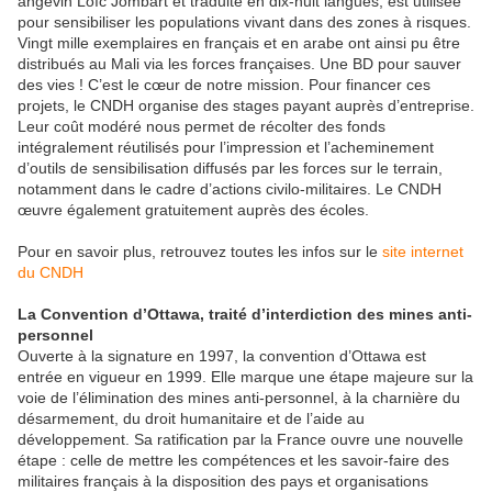
angevin Loïc Jombart et traduite en dix-huit langues, est utilisée
pour sensibiliser les populations vivant dans des zones à risques.
Vingt mille exemplaires en français et en arabe ont ainsi pu être
distribués au Mali via les forces françaises. Une BD pour sauver
des vies ! C’est le cœur de notre mission. Pour financer ces
projets, le CNDH organise des stages payant auprès d’entreprise.
Leur coût modéré nous permet de récolter des fonds
intégralement réutilisés pour l’impression et l’acheminement
d’outils de sensibilisation diffusés par les forces sur le terrain,
notamment dans le cadre d’actions civilo-militaires. Le CNDH
œuvre également gratuitement auprès des écoles.
Pour en savoir plus, retrouvez toutes les infos sur le
site internet
du CNDH
La Convention d’Ottawa, traité d’interdiction des mines anti-
personnel
Ouverte à la signature en 1997, la convention d’Ottawa est
entrée en vigueur en 1999. Elle marque une étape majeure sur la
voie de l’élimination des mines anti-personnel, à la charnière du
désarmement, du droit humanitaire et de l’aide au
développement. Sa ratification par la France ouvre une nouvelle
étape : celle de mettre les compétences et les savoir-faire des
militaires français à la disposition des pays et organisations