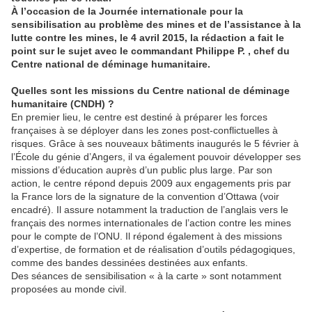
À l’occasion de la Journée internationale pour la
sensibilisation au problème des mines et de l’assistance à la
lutte contre les mines, le 4 avril 2015, la rédaction a fait le
point sur le sujet avec le commandant Philippe P. , chef du
Centre national de déminage humanitaire.
Quelles sont les missions du Centre national de déminage
humanitaire (CNDH) ?
En premier lieu, le centre est destiné à préparer les forces
françaises à se déployer dans les zones post-conflictuelles à
risques. Grâce à ses nouveaux bâtiments inaugurés le 5 février à
l’École du génie d’Angers, il va également pouvoir développer ses
missions d’éducation auprès d’un public plus large. Par son
action, le centre répond depuis 2009 aux engagements pris par
la France lors de la signature de la convention d’Ottawa (voir
encadré). Il assure notamment la traduction de l’anglais vers le
français des normes internationales de l’action contre les mines
pour le compte de l’ONU. Il répond également à des missions
d’expertise, de formation et de réalisation d’outils pédagogiques,
comme des bandes dessinées destinées aux enfants.
Des séances de sensibilisation « à la carte » sont notamment
proposées au monde civil.