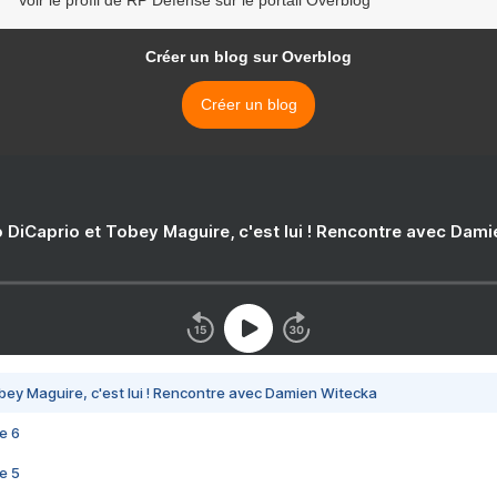
Voir le profil de RP Defense sur le portail Overblog
Créer un blog sur Overblog
Créer un blog
 DiCaprio et Tobey Maguire, c'est lui ! Rencontre avec Dam
bey Maguire, c'est lui ! Rencontre avec Damien Witecka
e 6
e 5