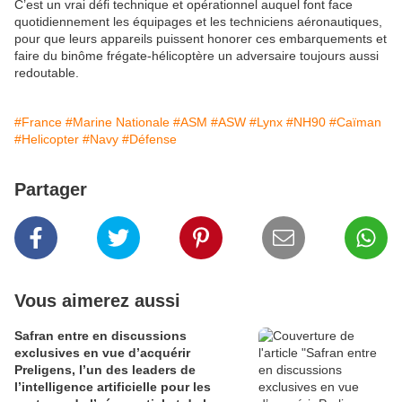
C’est un vrai défi technique et opérationnel auquel font face
quotidiennement les équipages et les techniciens aéronautiques,
pour que leurs appareils puissent honorer ces embarquements et
faire du binôme frégate-hélicoptère un adversaire toujours aussi
redoutable.
#France
#Marine Nationale
#ASM
#ASW
#Lynx
#NH90
#Caïman
#Helicopter
#Navy
#Défense
Partager
Vous aimerez aussi
Safran entre en discussions
exclusives en vue d’acquérir
Preligens, l’un des leaders de
l’intelligence artificielle pour les