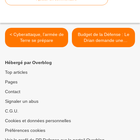
< Cyberattaque, l’armée de
Budget de la Défense : Le
Terre se prépare
Drian demande une
rallonge >
Hébergé par Overblog
Top articles
Pages
Contact
Signaler un abus
C.G.U.
Cookies et données personnelles
Préférences cookies